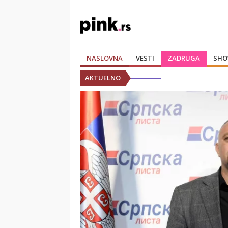
NASLOVNA
VESTI
ZADRUGA
SHO
AKTUELNO