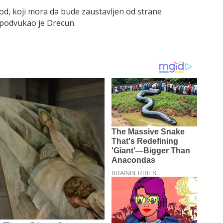
rod, koji mora da bude zaustavljen od strane
podvukao je Drecun.