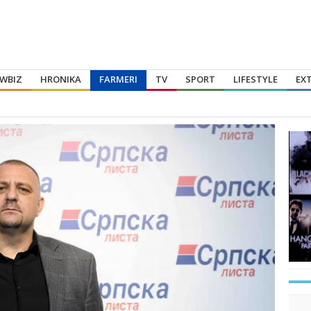
WBIZ
HRONIKA
FARMERI
TV
SPORT
LIFESTYLE
EX