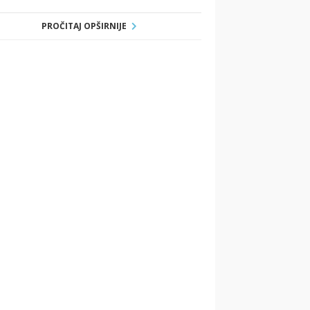
PROČITAJ OPŠIRNIJE