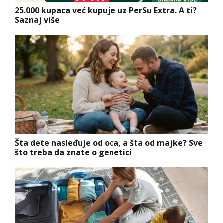
25.000 kupaca već kupuje uz PerSu Extra. A ti?
Saznaj više
Šta dete nasleđuje od oca, a šta od majke? Sve
što treba da znate o genetici