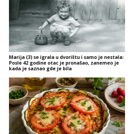
Marija (3) se igrala u dvorištu i samo je nestala:
Posle 42 godine otac je pronašao, zanemeo je
kada je saznao gde je bila