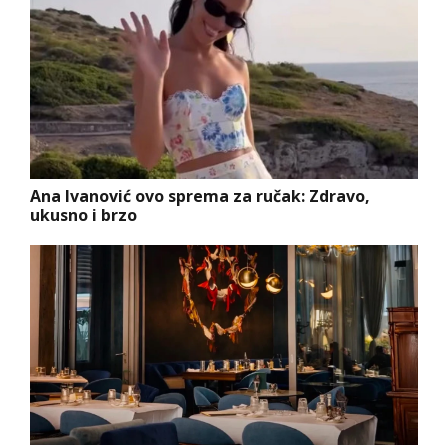
Ana Ivanović ovo sprema za ručak: Zdravo,
ukusno i brzo