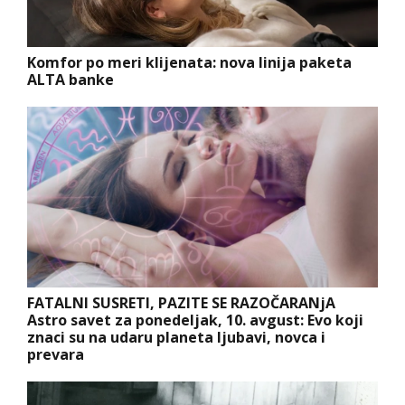
Komfor po meri klijenata: nova linija paketa
ALTA banke
FATALNI SUSRETI, PAZITE SE RAZOČARANjA
Astro savet za ponedeljak, 10. avgust: Evo koji
znaci su na udaru planeta ljubavi, novca i
prevara