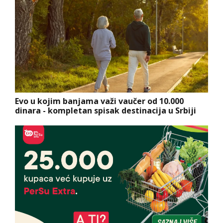
Evo u kojim banjama važi vaučer od 10.000
dinara - kompletan spisak destinacija u Srbiji