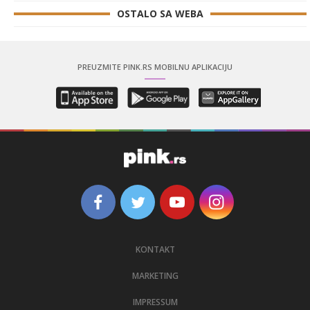
OSTALO SA WEBA
PREUZMITE PINK.RS MOBILNU APLIKACIJU
KONTAKT
MARKETING
IMPRESSUM