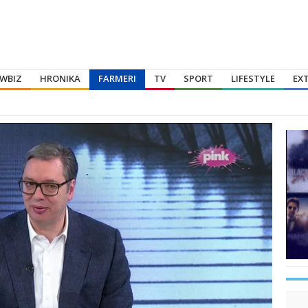
WBIZ
HRONIKA
FARMERI
TV
SPORT
LIFESTYLE
EX