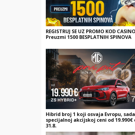
REGISTRUJ SE UZ PROMO KOD CASIN
Preuzmi 1500 BESPLATNIH SPINOVA
Hibrid broj 1 koji osvaja Evropu, sad
specijalnoj akcijskoj ceni od 19.990€
31.8.