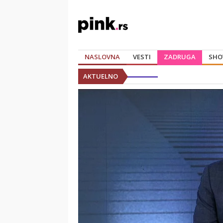
NASLOVNA
VESTI
ZADRUGA
SHO
AKTUELNO