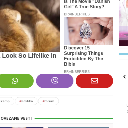
 Tramp
#
Politika
#
forum
POVEZANE VESTI