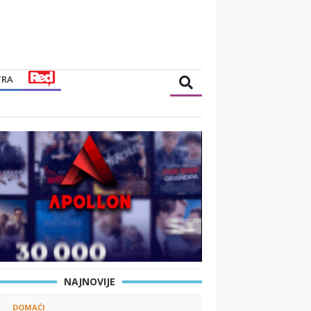
TRA
NAJNOVIJE
DOMAĆI