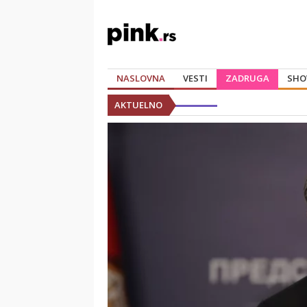
NASLOVNA
VESTI
ZADRUGA
SHO
AKTUELNO