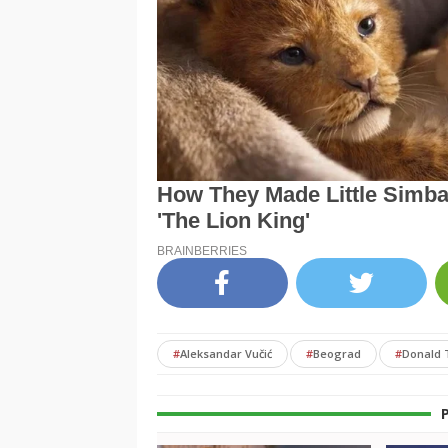
#
Aleksandar Vučić
#
Beograd
#
Donald