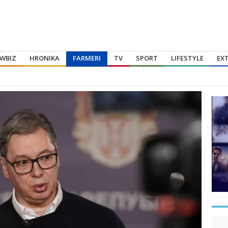
WBIZ
HRONIKA
FARMERI
TV
SPORT
LIFESTYLE
EX