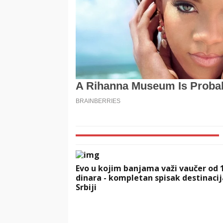
Evo u kojim banjama važi vaučer od 
dinara - kompletan spisak destinacij
Srbiji