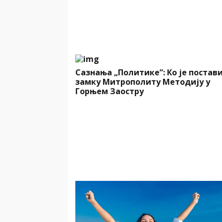
Сазнања „Политике”: Ко је постав
замку Митрополиту Методију у
Горњем Заостру