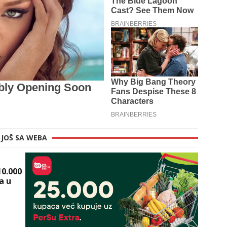
JOŠ SA WEBA
10.000
a u