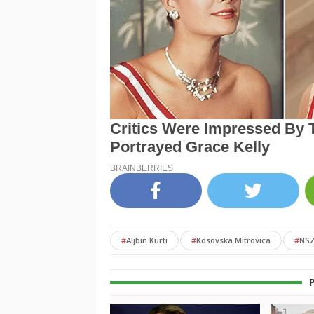
#
Aljbin Kurti
#
Kosovska Mitrovica
#
NS