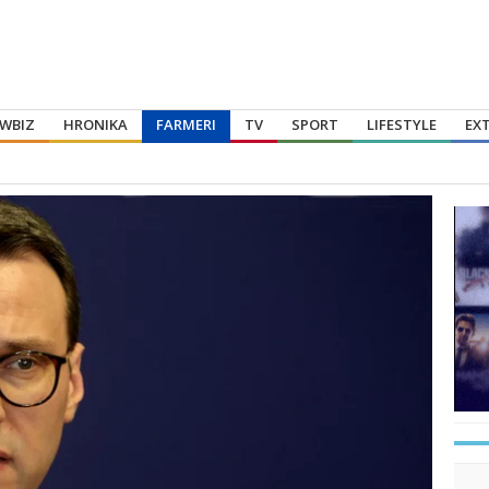
WBIZ
HRONIKA
FARMERI
TV
SPORT
LIFESTYLE
EX