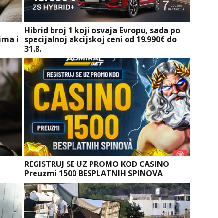
e
Hibrid broj 1 koji osvaja Evropu, sada po
ima i
specijalnoj akcijskoj ceni od 19.990€ do
31.8.
a
REGISTRUJ SE UZ PROMO KOD CASINO
Preuzmi 1500 BESPLATNIH SPINOVA