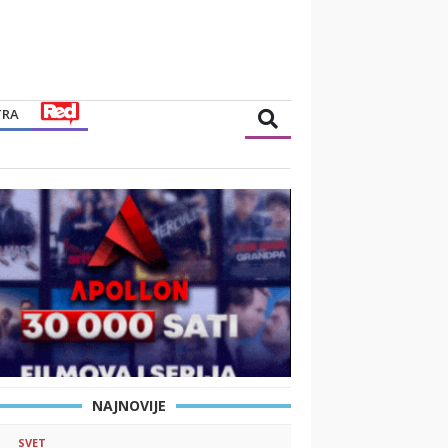
TRA
NAJNOVIJE
SVET