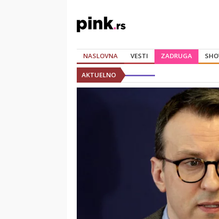
NASLOVNA
VESTI
ZADRUGA
SHO
AKTUELNO