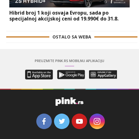
Hibrid broj 1 koji osvaja Evropu, sada po
specijalnoj akcijskoj ceni od 19.990€ do 31.8.
OSTALO SA WEBA
PREUZMITE PINK.RS MOBILNU APLIKACIJU