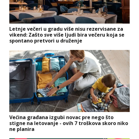
Letnje večeri u gradu više nisu rezervisane za
vikend: Zašto sve više ljudi bira večeru koja se
spontano pretvori u druženje
Većina građana izgubi novac pre nego što
stigne na letovanje - ovih 7 troškova skoro niko
ne planira