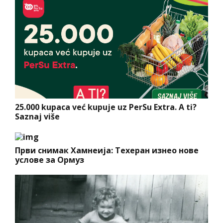
25.000 kupaca već kupuje uz PerSu Extra. A ti?
Saznaj više
Први снимак Хамнеија: Техеран изнео нове
услове за Ормуз