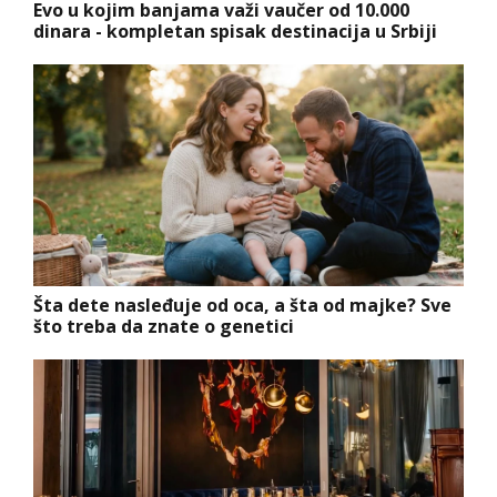
Evo u kojim banjama važi vaučer od 10.000
dinara - kompletan spisak destinacija u Srbiji
Šta dete nasleđuje od oca, a šta od majke? Sve
što treba da znate o genetici