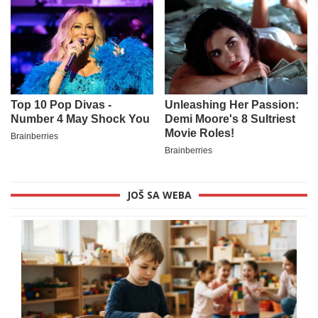
JOŠ SA WEBA