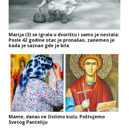
Marija (3) se igrala u dvorištu i samo je nestala:
Posle 42 godine otac je pronašao, zanemeo je
kada je saznao gde je bila
Mame, danas ne čistimo kuću. Poštujemo
Svetog Panteliju