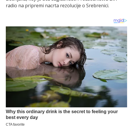
radio na pripremi nacrta rezolucije o Srebrenici.