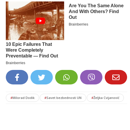
#
Milorad Dodik
#
Savet bezbednosti UN
#
Željka Cvijanović