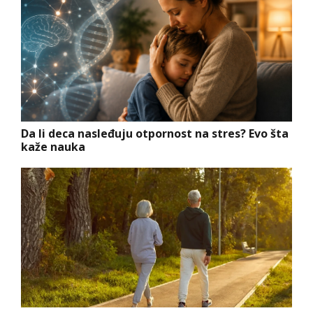
Da li deca nasleđuju otpornost na stres? Evo šta
kaže nauka