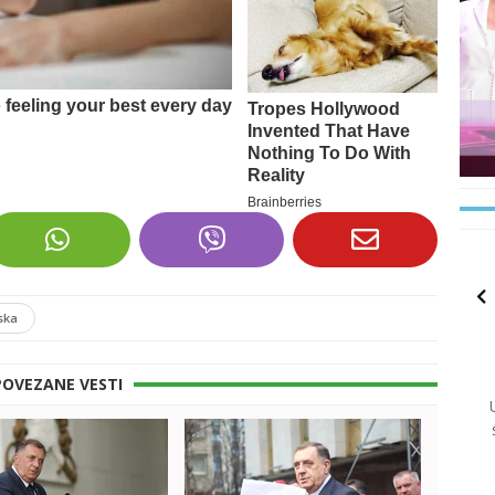
ska
POVEZANE VESTI