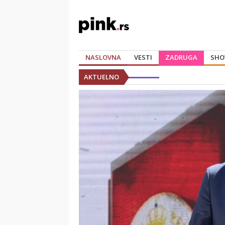
NASLOVNA
VESTI
ZADRUGA
SHO
AKTUELNO