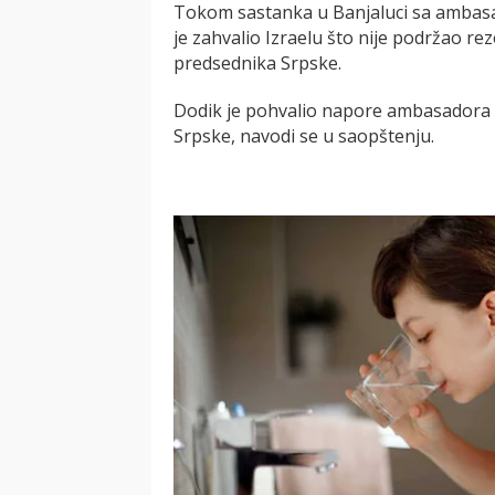
Tokom sastanka u Banjaluci sa ambas
je zahvalio Izraelu što nije podržao rez
predsednika Srpske.
Dodik je pohvalio napore ambasadora 
Srpske, navodi se u saopštenju.