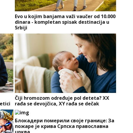
Evo u kojim banjama važi vaučer od 10.000
dinara - kompletan spisak destinacija u
Srbiji
Čiji hromozom određuje pol deteta? XX
etici
rađa se devojčica, XY rađa se dečak
Блокадери померили своје границе: За
пожаре је крива Српска православна
црква