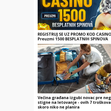
REGISTRUJ SE UZ PROMO KOD CASIN
Preuzmi 1500 BESPLATNIH SPINOVA
Većina građana izgubi novac pre neg
stigne na letovanje - ovih 7 troškova
skoro niko ne planira