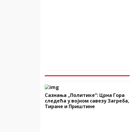
Сазнања „Политике”: Црна Гора
следећа у војном савезу Загреба,
Тиране и Приштине