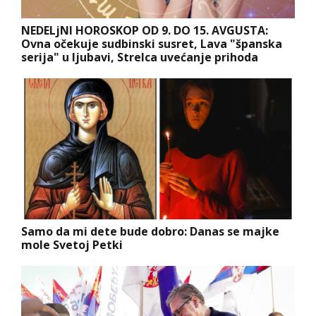
NEDELjNI HOROSKOP OD 9. DO 15. AVGUSTA:
Ovna očekuje sudbinski susret, Lava "španska
serija" u ljubavi, Strelca uvećanje prihoda
Samo da mi dete bude dobro: Danas se majke
mole Svetoj Petki