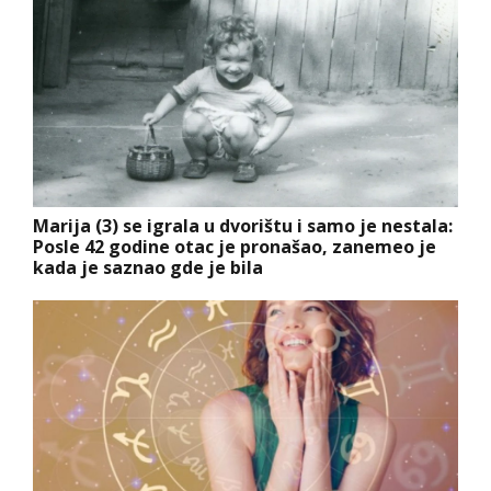
Marija (3) se igrala u dvorištu i samo je nestala:
Posle 42 godine otac je pronašao, zanemeo je
kada je saznao gde je bila