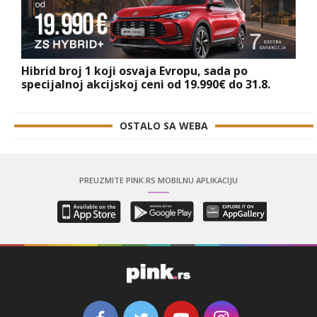
Hibrid broj 1 koji osvaja Evropu, sada po
specijalnoj akcijskoj ceni od 19.990€ do 31.8.
OSTALO SA WEBA
PREUZMITE PINK.RS MOBILNU APLIKACIJU