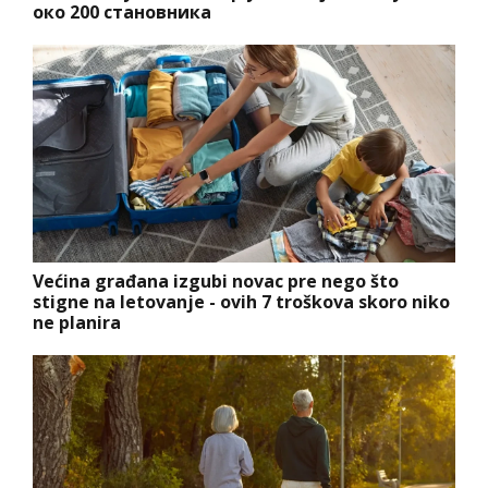
око 200 становника
Većina građana izgubi novac pre nego što
stigne na letovanje - ovih 7 troškova skoro niko
ne planira