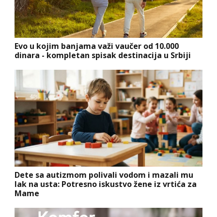
Evo u kojim banjama važi vaučer od 10.000
dinara - kompletan spisak destinacija u Srbiji
Dete sa autizmom polivali vodom i mazali mu
lak na usta: Potresno iskustvo žene iz vrtića za
Mame