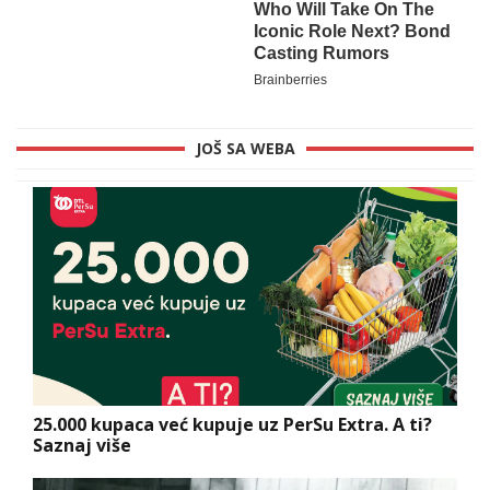
JOŠ SA WEBA
25.000 kupaca već kupuje uz PerSu Extra. A ti?
Saznaj više