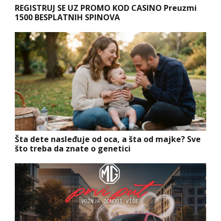
REGISTRUJ SE UZ PROMO KOD CASINO Preuzmi
1500 BESPLATNIH SPINOVA
Šta dete nasleđuje od oca, a šta od majke? Sve
što treba da znate o genetici