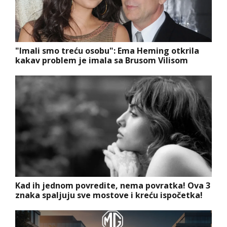
"Imali smo treću osobu": Ema Heming otkrila
kakav problem je imala sa Brusom Vilisom
Kad ih jednom povredite, nema povratka! Ova 3
znaka spaljuju sve mostove i kreću ispočetka!