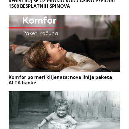
REGISTRUJ SE UZ PROMO KOD CASINO Preuzmi
1500 BESPLATNIH SPINOVA
Komfor po meri klijenata: nova linija paketa
ALTA banke