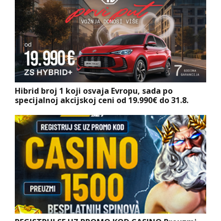
Hibrid broj 1 koji osvaja Evropu, sada po
specijalnoj akcijskoj ceni od 19.990€ do 31.8.