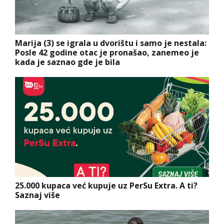
Marija (3) se igrala u dvorištu i samo je nestala:
Posle 42 godine otac je pronašao, zanemeo je
kada je saznao gde je bila
25.000 kupaca već kupuje uz PerSu Extra. A ti?
Saznaj više