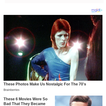
KOBNE NOĆI: Ćerka
je pozvala s