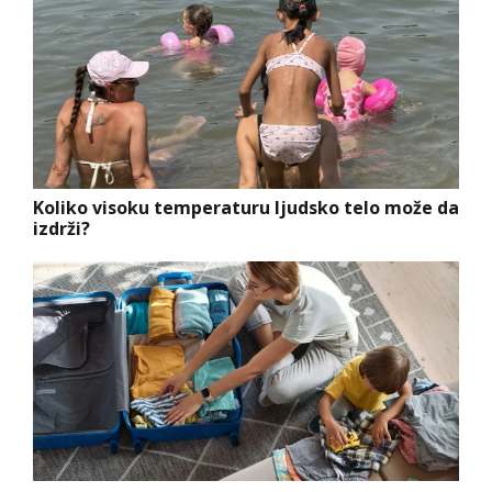
Koliko visoku temperaturu ljudsko telo može da
izdrži?