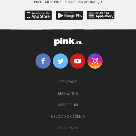
PREUZMITE PINK.RS MOBILNU APLIKACIJU
KONTAKT
MARKETING
IMPRESSUM
USLOVI KORIŠĆENJA
PIŠITE NAM