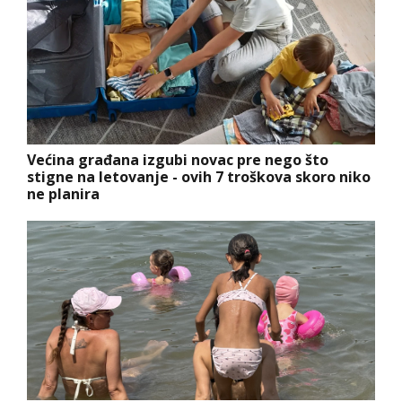
Većina građana izgubi novac pre nego što
stigne na letovanje - ovih 7 troškova skoro niko
ne planira