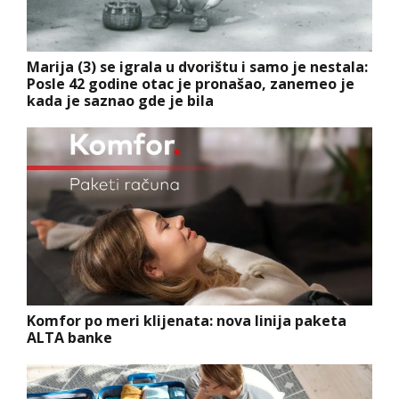
Marija (3) se igrala u dvorištu i samo je nestala:
Posle 42 godine otac je pronašao, zanemeo je
kada je saznao gde je bila
Komfor po meri klijenata: nova linija paketa
ALTA banke