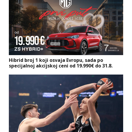
Hibrid broj 1 koji osvaja Evropu, sada po
specijalnoj akcijskoj ceni od 19.990€ do 31.8.