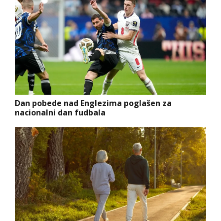
Dan pobede nad Englezima poglašen za
nacionalni dan fudbala