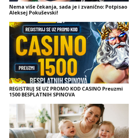
Nema više čekanja, sada je i zvanično: Potpisao
Aleksej Pokuševski!
REGISTRUJ SE UZ PROMO KOD CASINO Preuzmi
1500 BESPLATNIH SPINOVA