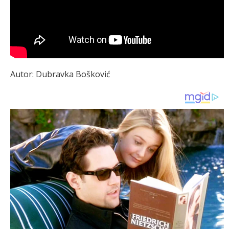
Autor: Dubravka Bošković