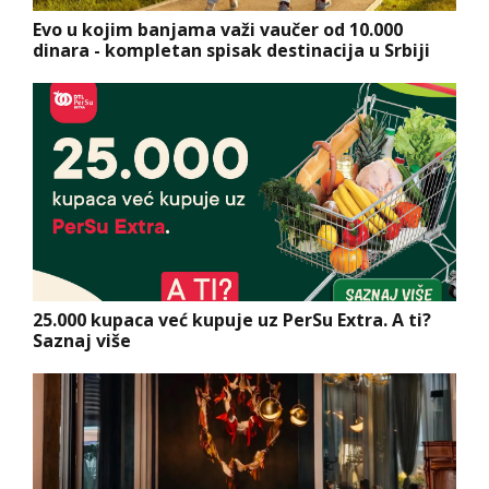
Evo u kojim banjama važi vaučer od 10.000
dinara - kompletan spisak destinacija u Srbiji
25.000 kupaca već kupuje uz PerSu Extra. A ti?
Saznaj više