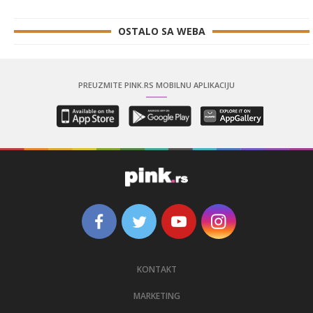
OSTALO SA WEBA
PREUZMITE PINK.RS MOBILNU APLIKACIJU
KONTAKT
MARKETING