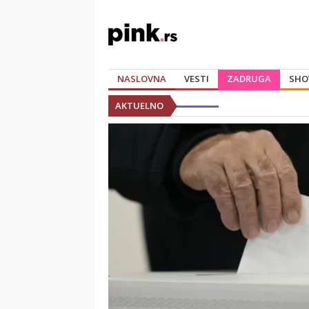
NASLOVNA
VESTI
ZADRUGA
SHO
AKTUELNO