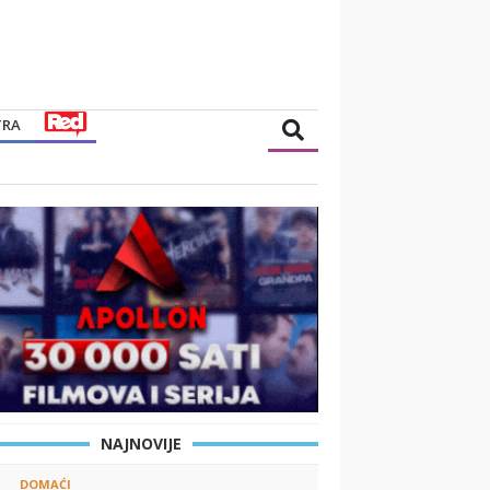
TRA
NAJNOVIJE
DOMAĆI