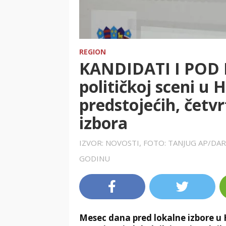
REGION
KANDIDATI I POD 
političkoj sceni u 
predstojećih, četvr
izbora
IZVOR: NOVOSTI, FOTO: TANJUG AP/DA
GODINU
Mesec dana pred lokalne izbore u