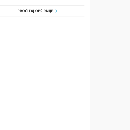
PROČITAJ OPŠIRNIJE