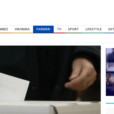
WBIZ
HRONIKA
FARMERI
TV
SPORT
LIFESTYLE
EX