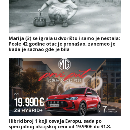
Marija (3) se igrala u dvorištu i samo je nestala:
Posle 42 godine otac je pronašao, zanemeo je
kada je saznao gde je bila
Hibrid broj 1 koji osvaja Evropu, sada po
specijalnoj akcijskoj ceni od 19.990€ do 31.8.