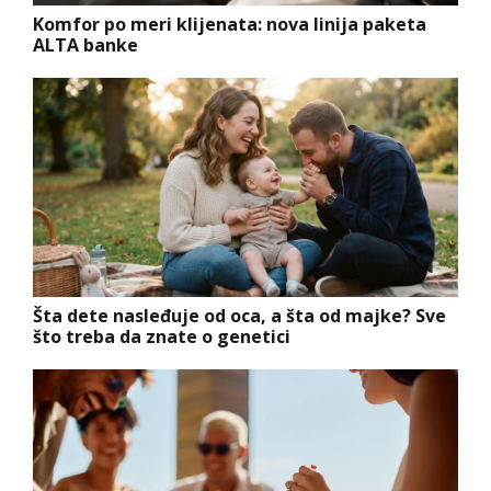
Komfor po meri klijenata: nova linija paketa
ALTA banke
Šta dete nasleđuje od oca, a šta od majke? Sve
što treba da znate o genetici