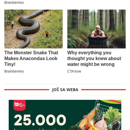
JOŠ SA WEBA