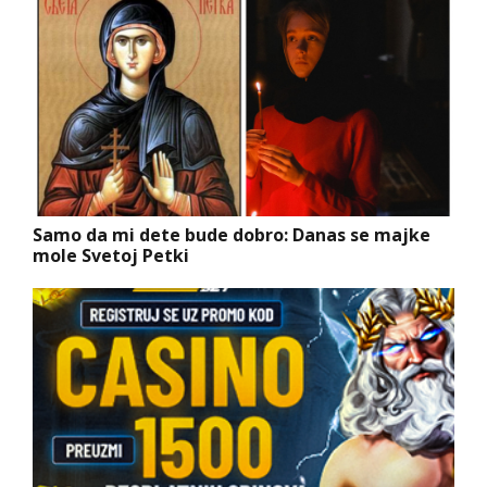
Samo da mi dete bude dobro: Danas se majke
mole Svetoj Petki