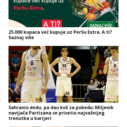
25.000 kupaca već kupuje uz PerSu Extra. A ti?
Saznaj više
Sahranio dedu, pa dao koš za pobedu: Miljenik
navijača Partizana se prisetio najvažnijeg
trenutka u karijeri