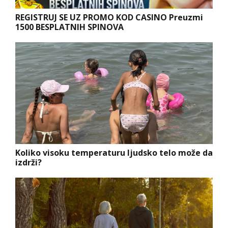
REGISTRUJ SE UZ PROMO KOD CASINO Preuzmi
1500 BESPLATNIH SPINOVA
Koliko visoku temperaturu ljudsko telo može da
izdrži?