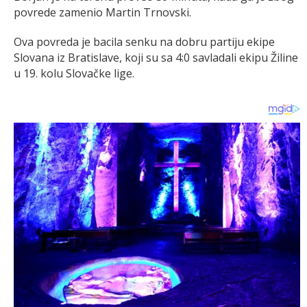
povrede zamenio Martin Trnovski.
Ova povreda je bacila senku na dobru partiju ekipe
Slovana iz Bratislave, koji su sa 4:0 savladali ekipu Žiline
u 19. kolu Slovačke lige.