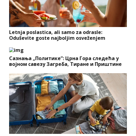
Letnja poslastica, ali samo za odrasle:
Oduševite goste najboljim osveženjem
Сазнања „Политике”: Црна Гора следећа у
војном савезу Загреба, Тиране и Приштине