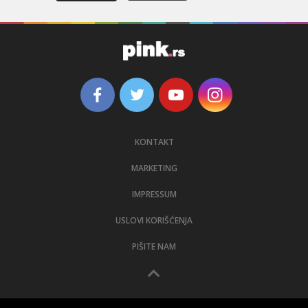
KONTAKT
MARKETING
IMPRESSUM
USLOVI KORIŠĆENJA
PIŠITE NAM