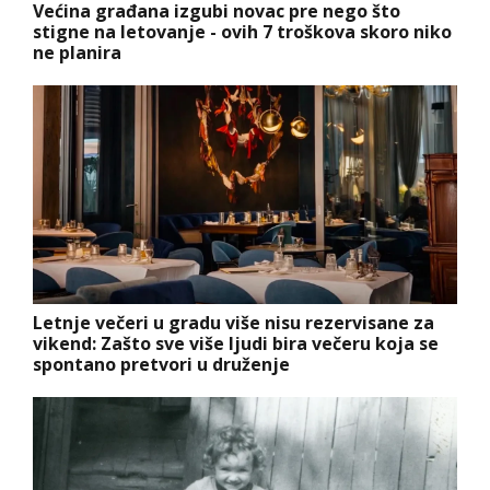
Većina građana izgubi novac pre nego što
stigne na letovanje - ovih 7 troškova skoro niko
ne planira
Letnje večeri u gradu više nisu rezervisane za
vikend: Zašto sve više ljudi bira večeru koja se
spontano pretvori u druženje