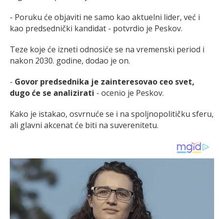
- Poruku će objaviti ne samo kao aktuelni lider, već i
kao predsednički kandidat - potvrdio je Peskov.
Teze koje će izneti odnosiće se na vremenski period i
nakon 2030. godine, dodao je on.
-
Govor predsednika je zainteresovao ceo svet,
dugo će se analizirati
- ocenio je Peskov.
Kako je istakao, osvrnuće se i na spoljnopolitičku sferu,
ali glavni akcenat će biti na suverenitetu.