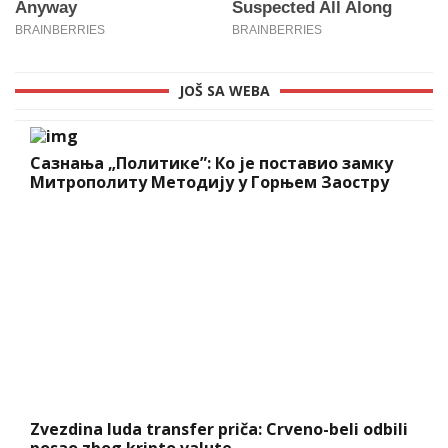
JOŠ SA WEBA
Сазнања „Политике”: Ко је поставио замку
Митрополиту Методију у Горњем Заостру
Zvezdina luda transfer priča: Crveno-beli odbili