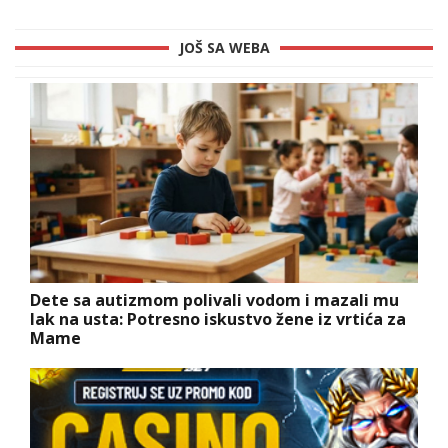
JOŠ SA WEBA
Dete sa autizmom polivali vodom i mazali mu
lak na usta: Potresno iskustvo žene iz vrtića za
Mame