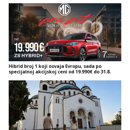
Hibrid broj 1 koji osvaja Evropu, sada po
specijalnoj akcijskoj ceni od 19.990€ do 31.8.