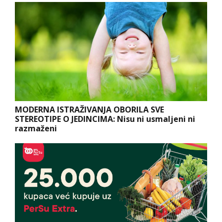
MODERNA ISTRAŽIVANJA OBORILA SVE
STEREOTIPE O JEDINCIMA: Nisu ni usmaljeni ni
razmaženi