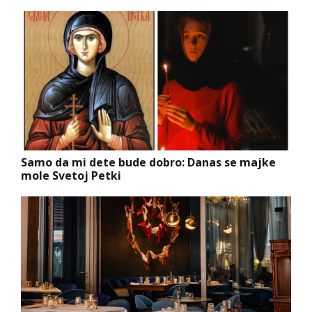
Samo da mi dete bude dobro: Danas se majke
mole Svetoj Petki