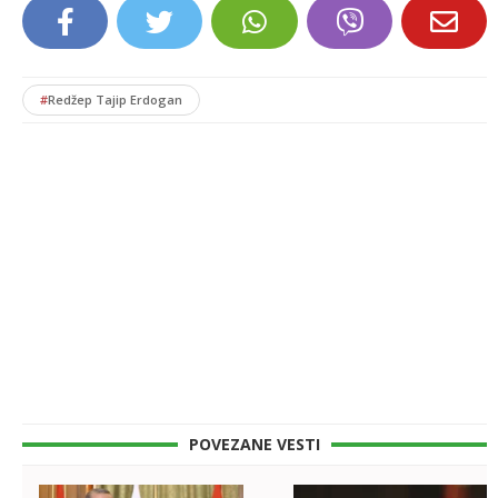
#
Redžep Tajip Erdogan
POVEZANE VESTI