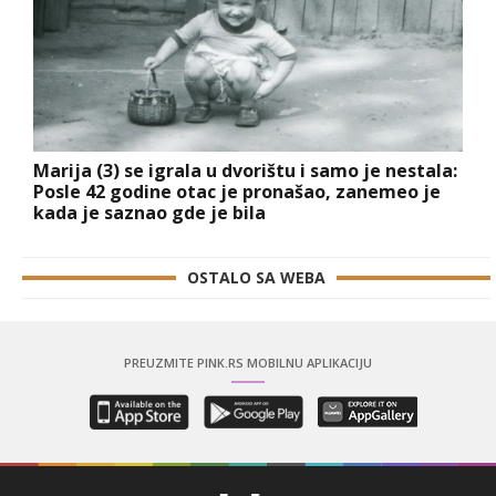
Marija (3) se igrala u dvorištu i samo je nestala:
Posle 42 godine otac je pronašao, zanemeo je
kada je saznao gde je bila
OSTALO SA WEBA
PREUZMITE PINK.RS MOBILNU APLIKACIJU