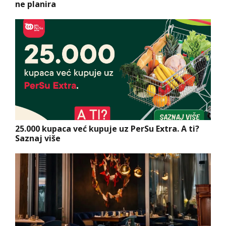
ne planira
25.000 kupaca već kupuje uz PerSu Extra. A ti?
Saznaj više