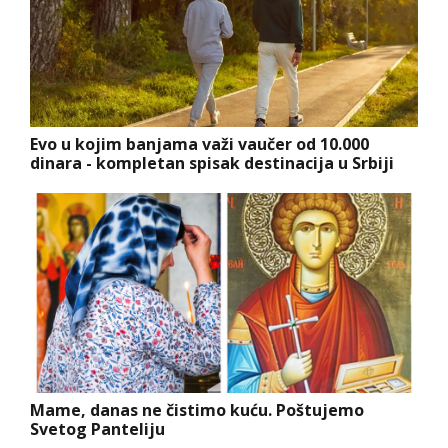
Evo u kojim banjama važi vaučer od 10.000
dinara - kompletan spisak destinacija u Srbiji
Mame, danas ne čistimo kuću. Poštujemo
Svetog Panteliju