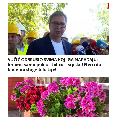
VUČIĆ ODBRUSIO SVIMA KOJI GA NAPADAJU:
Imamo samo jednu stolicu – srpsku! Neću da
budemo sluge bilo čije!