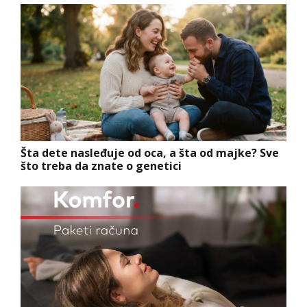
Šta dete nasleđuje od oca, a šta od majke? Sve
što treba da znate o genetici