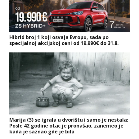
Hibrid broj 1 koji osvaja Evropu, sada po
specijalnoj akcijskoj ceni od 19.990€ do 31.8.
Marija (3) se igrala u dvorištu i samo je nestala:
Posle 42 godine otac je pronašao, zanemeo je
kada je saznao gde je bila