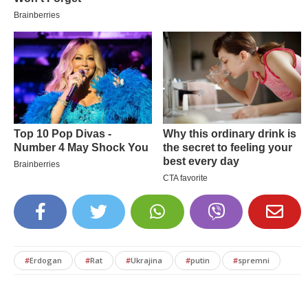
#
Erdogan
#
Rat
#
Ukrajina
#
putin
#
spremni