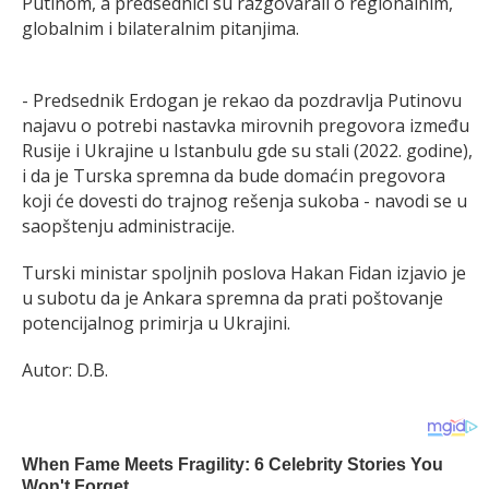
Putinom, a predsednici su razgovarali o regionalnim,
globalnim i bilateralnim pitanjima.
- Predsednik Erdogan je rekao da pozdravlja Putinovu
najavu o potrebi nastavka mirovnih pregovora između
Rusije i Ukrajine u Istanbulu gde su stali (2022. godine),
i da je Turska spremna da bude domaćin pregovora
koji će dovesti do trajnog rešenja sukoba - navodi se u
saopštenju administracije.
Turski ministar spoljnih poslova Hakan Fidan izjavio je
u subotu da je Ankara spremna da prati poštovanje
potencijalnog primirja u Ukrajini.
Autor: D.B.