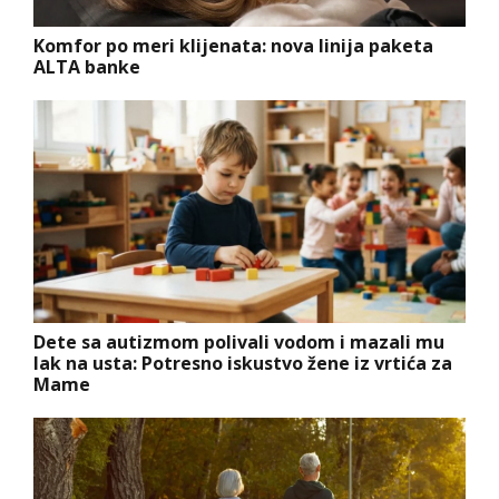
Komfor po meri klijenata: nova linija paketa
ALTA banke
Dete sa autizmom polivali vodom i mazali mu
lak na usta: Potresno iskustvo žene iz vrtića za
Mame