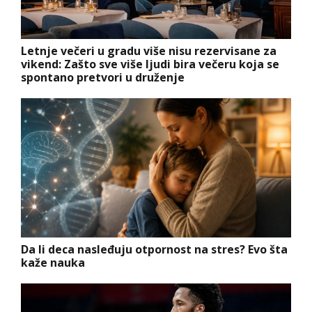
Letnje večeri u gradu više nisu rezervisane za
vikend: Zašto sve više ljudi bira večeru koja se
spontano pretvori u druženje
Da li deca nasleđuju otpornost na stres? Evo šta
kaže nauka