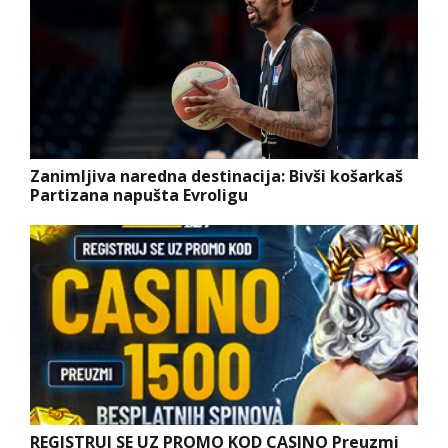
Zanimljiva naredna destinacija: Bivši košarkaš
Partizana napušta Evroligu
REGISTRUJ SE UZ PROMO KOD CASINO Preuzmi