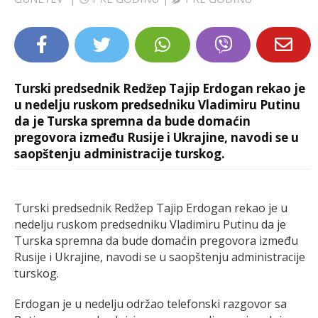
LIFESTYLE
EXTRA
Turski predsednik Redžep Tajip Erdogan rekao je
u nedelju ruskom predsedniku Vladimiru Putinu
da je Turska spremna da bude domaćin
pregovora između Rusije i Ukrajine, navodi se u
saopštenju administracije turskog.
Turski predsednik Redžep Tajip Erdogan rekao je u
nedelju ruskom predsedniku Vladimiru Putinu da je
Turska spremna da bude domaćin pregovora između
Rusije i Ukrajine, navodi se u saopštenju administracije
turskog.
Erdogan je u nedelju održao telefonski razgovor sa