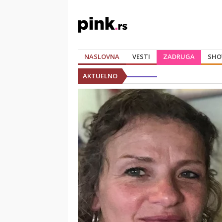
NASLOVNA
VESTI
ZADRUGA
SHO
AKTUELNO