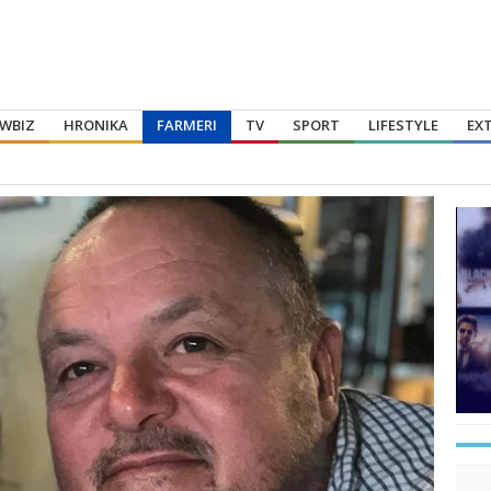
WBIZ
HRONIKA
FARMERI
TV
SPORT
LIFESTYLE
EX