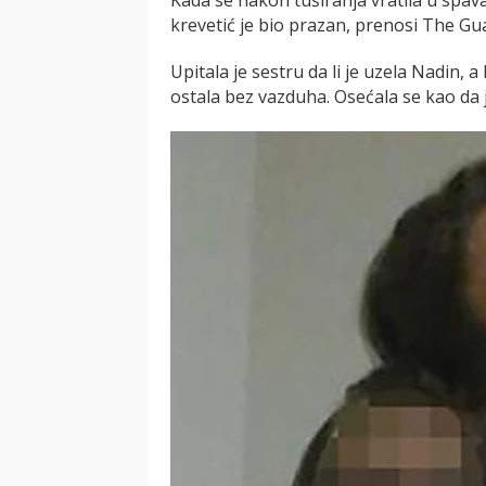
krevetić je bio prazan, prenosi The Gu
Upitala je sestru da li je uzela Nadin, 
ostala bez vazduha. Osećala se kao da