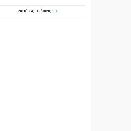
PROČITAJ OPŠIRNIJE