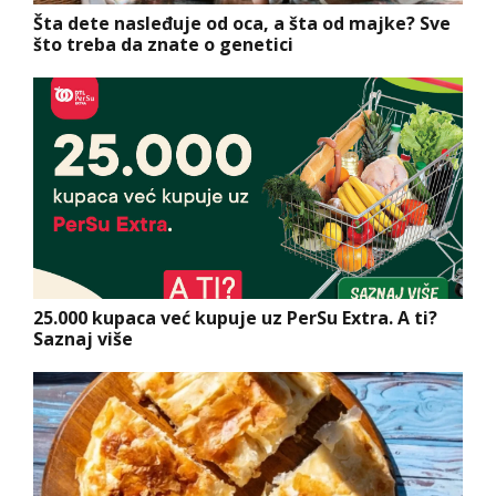
Šta dete nasleđuje od oca, a šta od majke? Sve
što treba da znate o genetici
25.000 kupaca već kupuje uz PerSu Extra. A ti?
Saznaj više