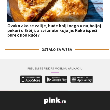
Ovako ako se zalije, bude bolji nego u najboljoj
pekari u Srbiji, a svi znate koja je: Kako ispeći
burek kod kuće?
OSTALO SA WEBA
PREUZMITE PINK.RS MOBILNU APLIKACIJU