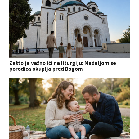
Zašto je važno ići na liturgiju: Nedeljom se
porodica okuplja pred Bogom