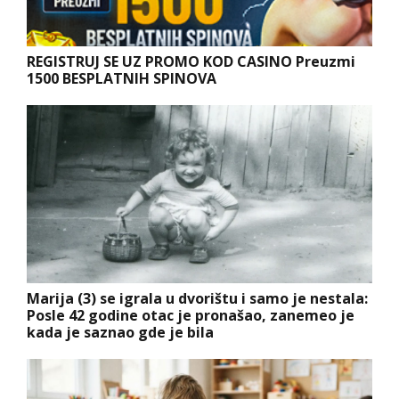
REGISTRUJ SE UZ PROMO KOD CASINO Preuzmi
1500 BESPLATNIH SPINOVA
Marija (3) se igrala u dvorištu i samo je nestala:
Posle 42 godine otac je pronašao, zanemeo je
kada je saznao gde je bila