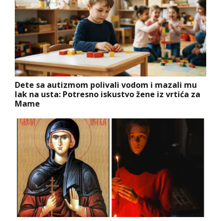
Dete sa autizmom polivali vodom i mazali mu
lak na usta: Potresno iskustvo žene iz vrtića za
Mame