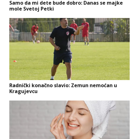
Samo da mi dete bude dobro: Danas se majke
mole Svetoj Petki
Radnički konačno slavio: Zemun nemoćan u
Kragujevcu