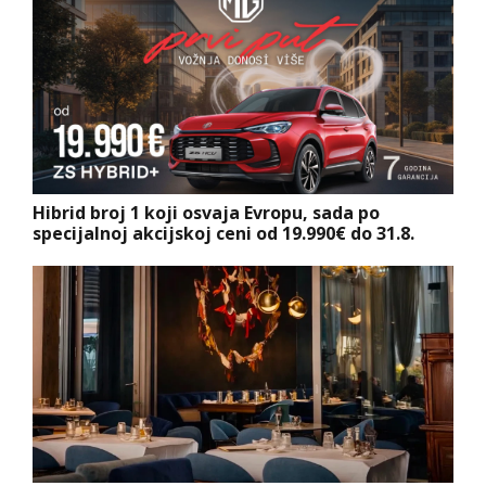
Hibrid broj 1 koji osvaja Evropu, sada po
specijalnoj akcijskoj ceni od 19.990€ do 31.8.