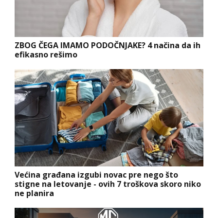
ZBOG ČEGA IMAMO PODOČNJAKE? 4 načina da ih
efikasno rešimo
Većina građana izgubi novac pre nego što
stigne na letovanje - ovih 7 troškova skoro niko
ne planira