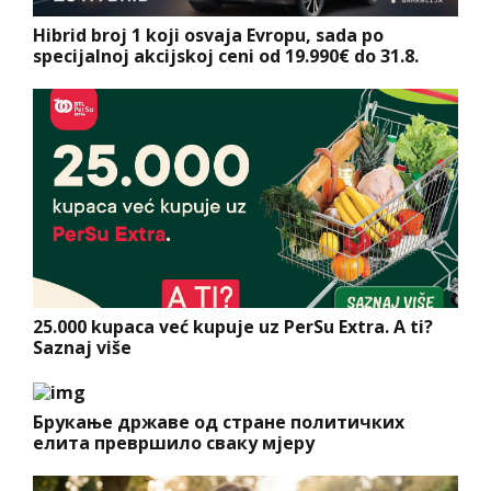
Hibrid broj 1 koji osvaja Evropu, sada po
specijalnoj akcijskoj ceni od 19.990€ do 31.8.
25.000 kupaca već kupuje uz PerSu Extra. A ti?
Saznaj više
Брукање државе од стране политичких
елита превршило сваку мјеру