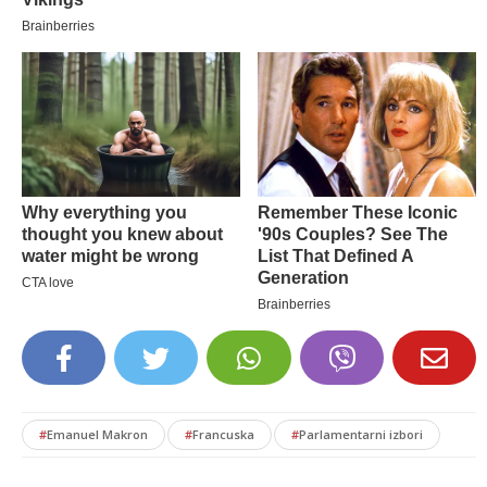
#
Emanuel Makron
#
Francuska
#
Parlamentarni izbori