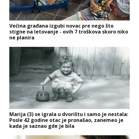
Većina građana izgubi novac pre nego što
stigne na letovanje - ovih 7 troškova skoro niko
ne planira
Marija (3) se igrala u dvorištu i samo je nestala:
Posle 42 godine otac je pronašao, zanemeo je
kada je saznao gde je bila