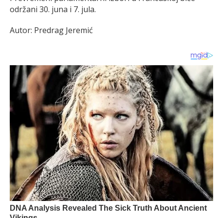
održani 30. juna i 7. jula.
Autor: Predrag Jeremić