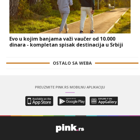
Evo u kojim banjama važi vaučer od 10.000
dinara - kompletan spisak destinacija u Srbiji
OSTALO SA WEBA
PREUZMITE PINK.RS MOBILNU APLIKACIJU