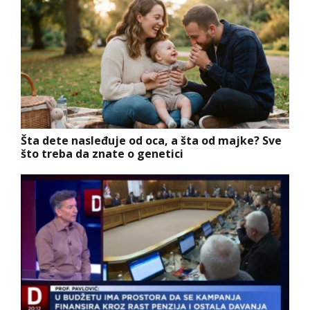
Šta dete nasleđuje od oca, a šta od majke? Sve
što treba da znate o genetici