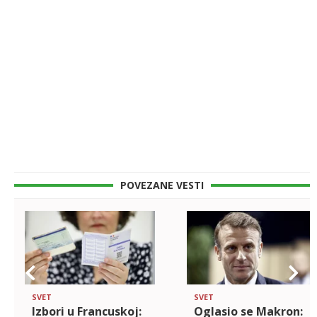
POVEZANE VESTI
SVET
SVET
Izbori u Francuskoj:
Oglasio se Makron: