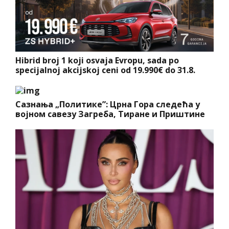
Hibrid broj 1 koji osvaja Evropu, sada po
specijalnoj akcijskoj ceni od 19.990€ do 31.8.
Сазнања „Политике”: Црна Гора следећа у
војном савезу Загреба, Тиране и Приштине