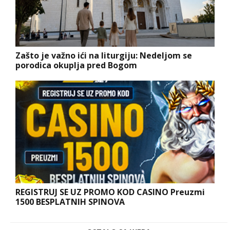
Zašto je važno ići na liturgiju: Nedeljom se
porodica okuplja pred Bogom
REGISTRUJ SE UZ PROMO KOD CASINO Preuzmi
1500 BESPLATNIH SPINOVA