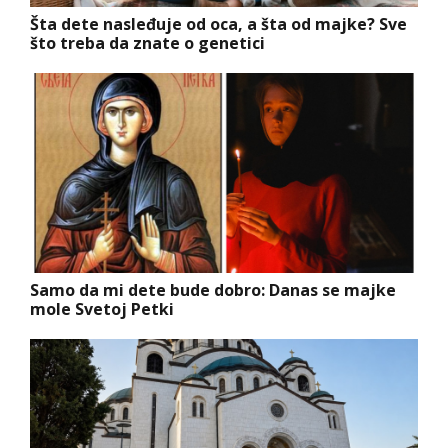
Šta dete nasleđuje od oca, a šta od majke? Sve
što treba da znate o genetici
Samo da mi dete bude dobro: Danas se majke
mole Svetoj Petki