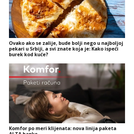
Ovako ako se zalije, bude bolji nego u najboljoj
pekari u Srbiji, a svi znate koja je: Kako ispeći
burek kod kuće?
Komfor po meri klijenata: nova linija paketa