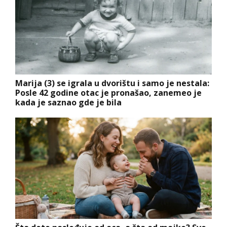
Marija (3) se igrala u dvorištu i samo je nestala:
Posle 42 godine otac je pronašao, zanemeo je
kada je saznao gde je bila