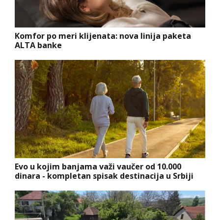
Komfor po meri klijenata: nova linija paketa
ALTA banke
Evo u kojim banjama važi vaučer od 10.000
dinara - kompletan spisak destinacija u Srbiji