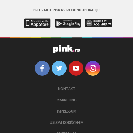
PREUZMITE PINK.RS MOBILNU APLIKACIJU
KONTAKT
MARKETING
IMPRESSUM
USLOVI KORIŠĆENJA