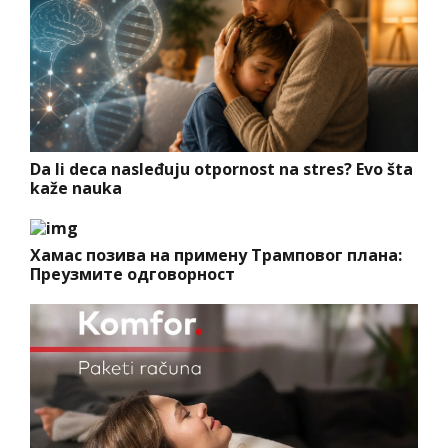
Da li deca nasleđuju otpornost na stres? Evo šta
kaže nauka
Хамас позива на примену Трамповог плана:
Преузмите одговорност