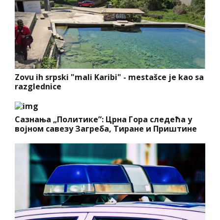
Zovu ih srpski "mali Karibi" - mestašce je kao sa
razglednice
Сазнања „Политике”: Црна Гора следећа у
војном савезу Загреба, Тиране и Приштине