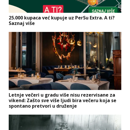
25.000 kupaca već kupuje uz PerSu Extra. A ti?
Saznaj više
Letnje večeri u gradu više nisu rezervisane za
vikend: Zašto sve više ljudi bira večeru koja se
spontano pretvori u druženje