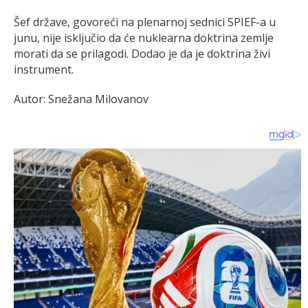
Šef države, govoreći na plenarnoj sednici SPIEF-a u
junu, nije isključio da će nuklearna doktrina zemlje
morati da se prilagodi. Dodao je da je doktrina živi
instrument.
Autor: Snežana Milovanov