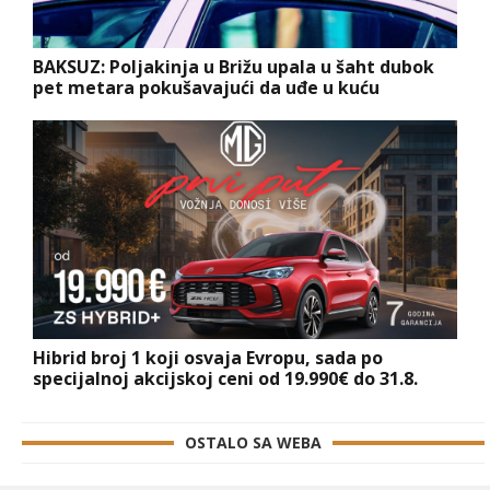
BAKSUZ: Poljakinja u Brižu upala u šaht dubok
pet metara pokušavajući da uđe u kuću
Hibrid broj 1 koji osvaja Evropu, sada po
specijalnoj akcijskoj ceni od 19.990€ do 31.8.
OSTALO SA WEBA