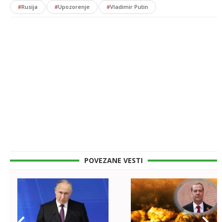
#
Rusija
#
Upozorenje
#
Vladimir Putin
POVEZANE VESTI