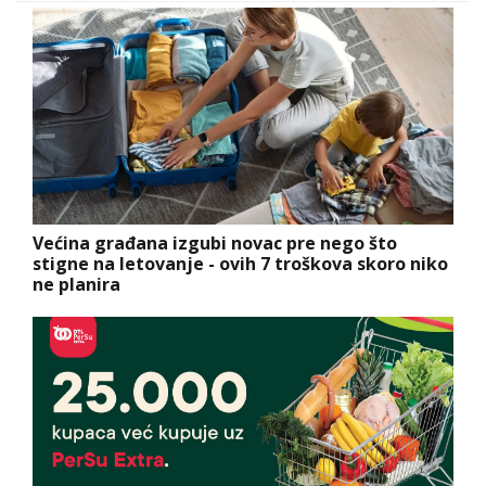
Većina građana izgubi novac pre nego što
stigne na letovanje - ovih 7 troškova skoro niko
ne planira