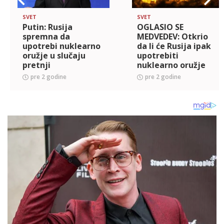
SVET
SVET
Putin: Rusija
OGLASIO SE
spremna da
MEDVEDEV: Otkrio
upotrebi nuklearno
da li će Rusija ipak
oružje u slučaju
upotrebiti
pretnji
nuklearno oružje
pre 2 godine
pre 2 godine