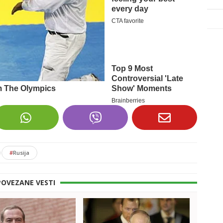
#
Rusija
POVEZANE VESTI