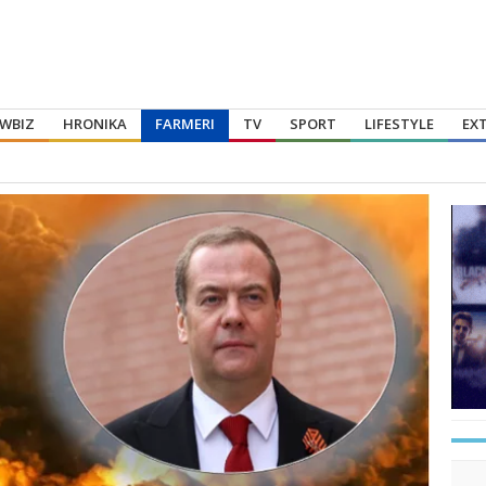
WBIZ
HRONIKA
FARMERI
TV
SPORT
LIFESTYLE
EX