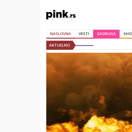
NASLOVNA
VESTI
ZADRUGA
SHO
AKTUELNO