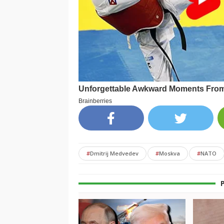
#
Dmitrij Medvedev
#
Moskva
#
NATO