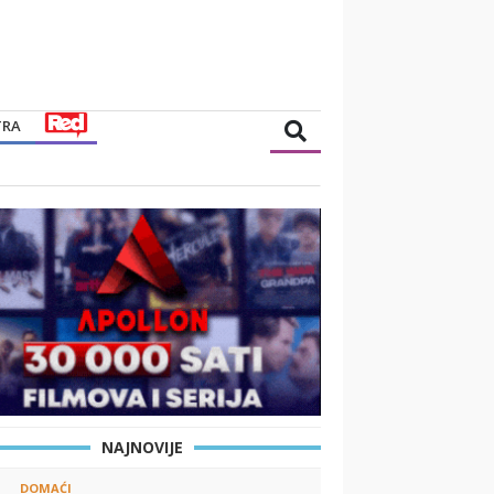
TRA
NAJNOVIJE
DOMAĆI