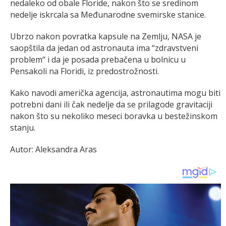
nedaleko od obale Floride, nakon što se sredinom
nedelje iskrcala sa Međunarodne svemirske stanice.
Ubrzo nakon povratka kapsule na Zemlju, NASA je
saopštila da jedan od astronauta ima “zdravstveni
problem“ i da je posada prebačena u bolnicu u
Pensakoli na Floridi, iz predostrožnosti.
Kako navodi američka agencija, astronautima mogu biti
potrebni dani ili čak nedelje da se prilagode gravitaciji
nakon što su nekoliko meseci boravka u bestežinskom
stanju.
Autor: Aleksandra Aras