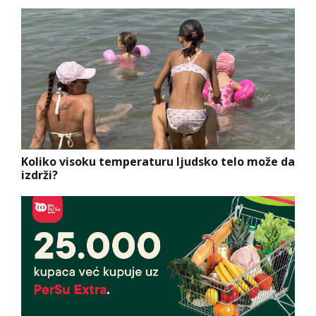
Koliko visoku temperaturu ljudsko telo može da
izdrži?