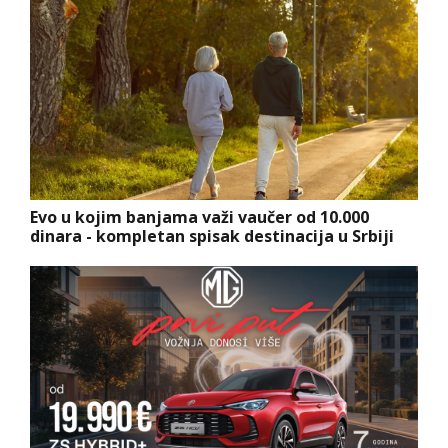
Evo u kojim banjama važi vaučer od 10.000
dinara - kompletan spisak destinacija u Srbiji