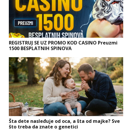
REGISTRUJ SE UZ PROMO KOD CASINO Preuzmi
1500 BESPLATNIH SPINOVA
Šta dete nasleđuje od oca, a šta od majke? Sve
što treba da znate o genetici