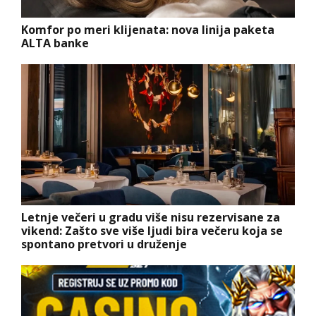
Komfor po meri klijenata: nova linija paketa
ALTA banke
Letnje večeri u gradu više nisu rezervisane za
vikend: Zašto sve više ljudi bira večeru koja se
spontano pretvori u druženje