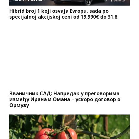
Hibrid broj 1 koji osvaja Evropu, sada po
specijalnoj akcijskoj ceni od 19.990€ do 31.8.
Званичник САД: Напредак у преговорима
између Ирана и Омана – ускоро договор о
Ормузу