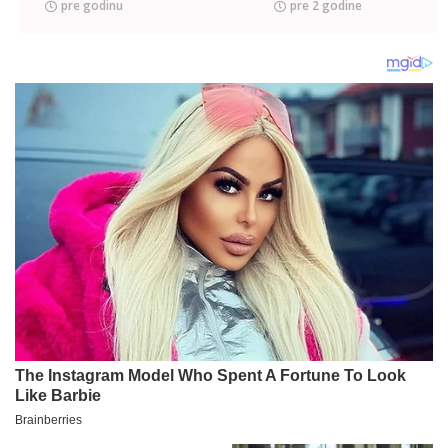
sleteo!
pre godinu
pre 2 godine