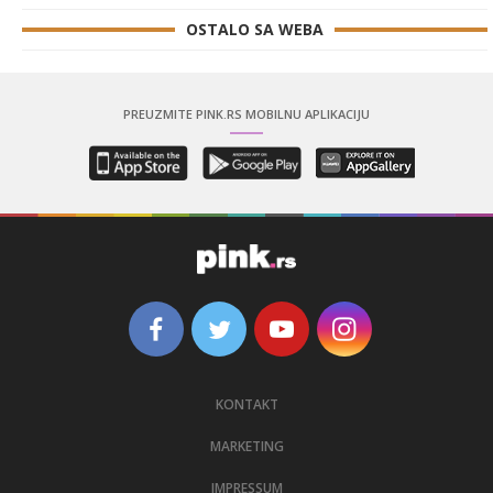
OSTALO SA WEBA
PREUZMITE PINK.RS MOBILNU APLIKACIJU
KONTAKT
MARKETING
IMPRESSUM