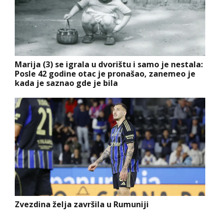
Marija (3) se igrala u dvorištu i samo je nestala:
Posle 42 godine otac je pronašao, zanemeo je
kada je saznao gde je bila
Zvezdina želja završila u Rumuniji