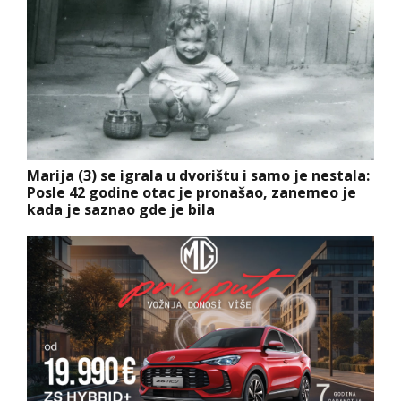
Marija (3) se igrala u dvorištu i samo je nestala:
Posle 42 godine otac je pronašao, zanemeo je
kada je saznao gde je bila