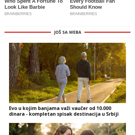
JOŠ SA WEBA
Evo u kojim banjama važi vaučer od 10.000
dinara - kompletan spisak destinacija u Srbiji