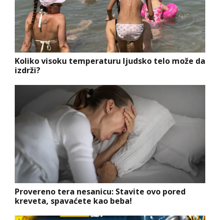
Koliko visoku temperaturu ljudsko telo može da
izdrži?
Provereno tera nesanicu: Stavite ovo pored
kreveta, spavaćete kao beba!