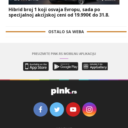
Hibrid broj 1 koji osvaja Evropu, sada po
specijalnoj akcijskoj ceni od 19.990€ do 31.8.
OSTALO SA WEBA
PREUZMITE PINK.RS MOBILNU APLIKACIJU