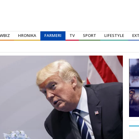
WBIZ
HRONIKA
FARMERI
TV
SPORT
LIFESTYLE
EX