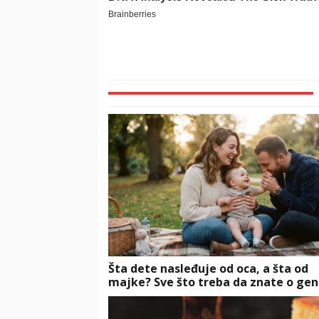
Šta dete nasleđuje od oca, a šta od
majke? Sve što treba da znate o gen