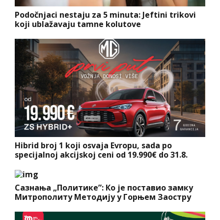
Podočnjaci nestaju za 5 minuta: Jeftini trikovi
koji ublažavaju tamne kolutove
Hibrid broj 1 koji osvaja Evropu, sada po
specijalnoj akcijskoj ceni od 19.990€ do 31.8.
Сазнања „Политике”: Ко је поставио замку
Митрополиту Методију у Горњем Заостру