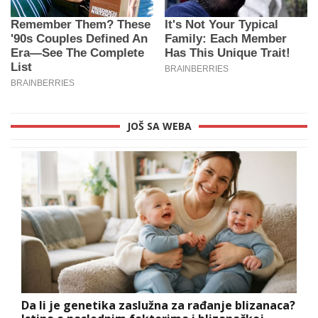
JOŠ SA WEBA
Da li je genetika zaslužna za rađanje blizanaca?