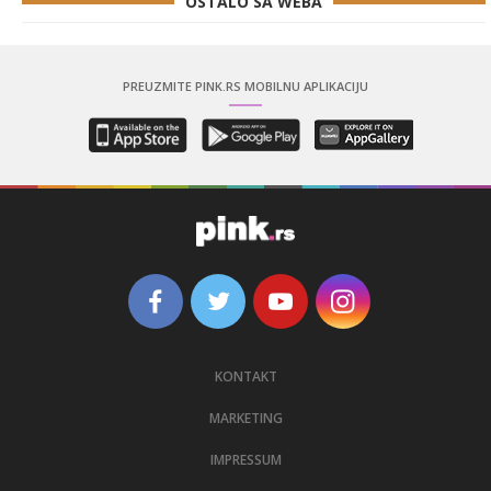
OSTALO SA WEBA
PREUZMITE PINK.RS MOBILNU APLIKACIJU
KONTAKT
MARKETING
IMPRESSUM