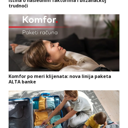
Istina o naslednim faktorima i blizanačkoj
trudnoći
Komfor po meri klijenata: nova linija paketa
ALTA banke