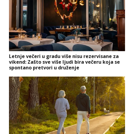
Letnje večeri u gradu više nisu rezervisane za
vikend: Zašto sve više ljudi bira večeru koja se
spontano pretvori u druženje