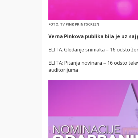
FOTO: TV PINK PRINTSCREEN
Verna Pinkova publika bila je uz najg
ELITA: Gledanje snimaka – 16 odsto ž
ELITA: Pitanja novinara – 16 odsto tel
auditorijuma