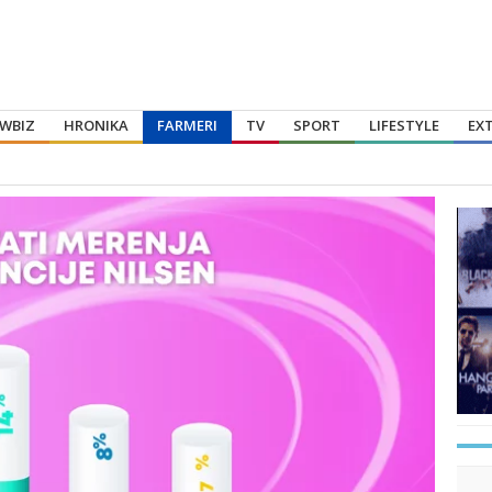
WBIZ
HRONIKA
FARMERI
TV
SPORT
LIFESTYLE
EX