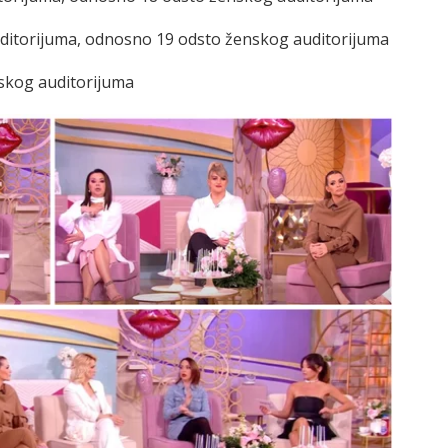
auditorijuma, odnosno 19 odsto ženskog auditorijuma
nskog auditorijuma