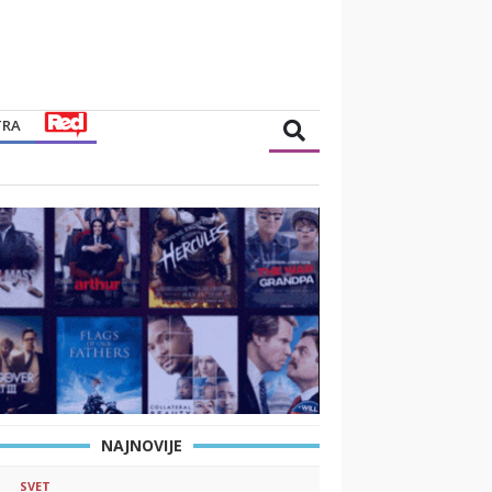
TRA
NAJNOVIJE
SVET