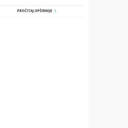
PROČITAJ OPŠIRNIJE