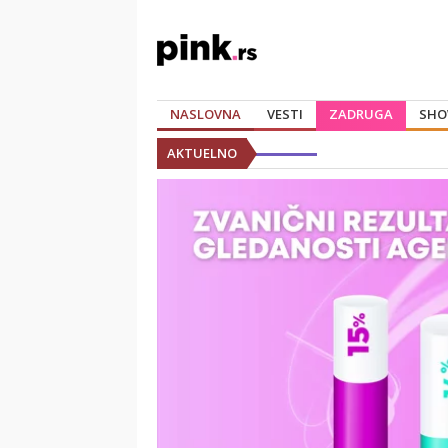
NASLOVNA
VESTI
ZADRUGA
SHO
AKTUELNO