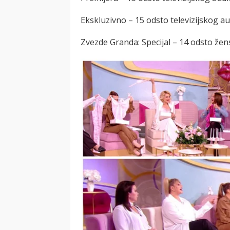
Ekskluzivno – 15 odsto televizijskog 
Zvezde Granda: Specijal – 14 odsto že