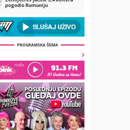
a
pogodio Rumuniju
PROGRAMSKA ŠEMA