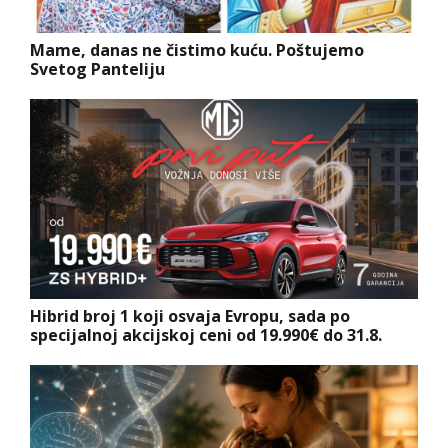
Mame, danas ne čistimo kuću. Poštujemo
Svetog Panteliju
Hibrid broj 1 koji osvaja Evropu, sada po
specijalnoj akcijskoj ceni od 19.990€ do 31.8.