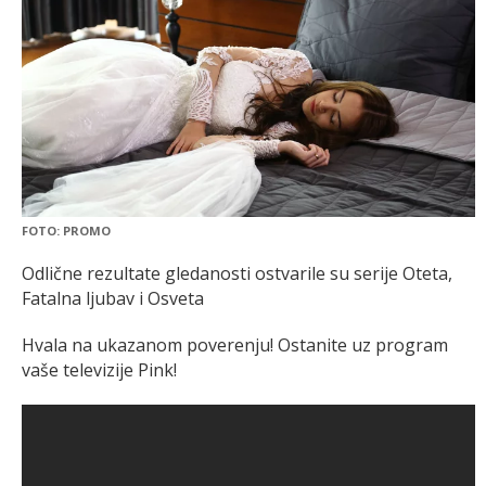
FOTO: PROMO
Odlične rezultate gledanosti ostvarile su serije Oteta,
Fatalna ljubav i Osveta
Hvala na ukazanom poverenju! Ostanite uz program
vaše televizije Pink!