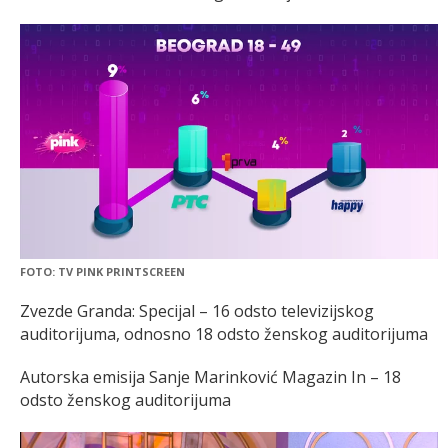
FOTO: TV PINK PRINTSCREEN
Zvezde Granda: Specijal – 16 odsto televizijskog
auditorijuma, odnosno 18 odsto ženskog auditorijuma
Autorska emisija Sanje Marinković Magazin In – 18
odsto ženskog auditorijuma