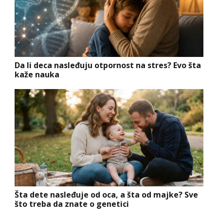
Da li deca nasleđuju otpornost na stres? Evo šta
kaže nauka
Šta dete nasleđuje od oca, a šta od majke? Sve
što treba da znate o genetici