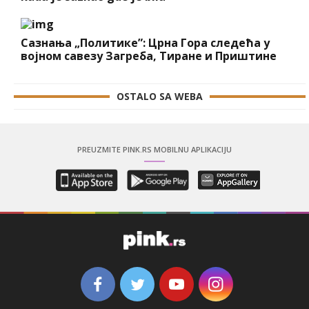
Сазнања „Политике”: Црна Гора следећа у
војном савезу Загреба, Тиране и Приштине
OSTALO SA WEBA
PREUZMITE PINK.RS MOBILNU APLIKACIJU