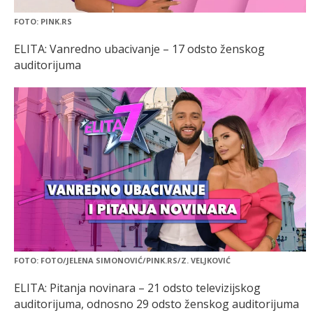
FOTO: PINK.RS
ELITA: Vanredno ubacivanje – 17 odsto ženskog
auditorijuma
FOTO: FOTO/JELENA SIMONOVIĆ/PINK.RS/Z. VELJKOVIĆ
ELITA: Pitanja novinara – 21 odsto televizijskog
auditorijuma, odnosno 29 odsto ženskog auditorijuma