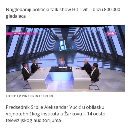
Najgledaniji politički talk show Hit Tvit – blizu 800.000
gledalaca
FOTO: TV PINK PRINTSCREEN
Predsednik Srbije Aleksandar Vučić u obilasku
Vojnotehničkog instituta u Žarkovu – 14 odsto
televizijskog auditorijuma