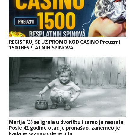
REGISTRUJ SE UZ PROMO KOD CASINO Preuzmi
1500 BESPLATNIH SPINOVA
Marija (3) se igrala u dvorištu i samo je nestala:
Posle 42 godine otac je pronašao, zanemeo je
kada je saznao gde je bila