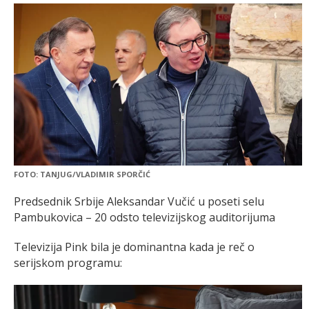
FOTO: TANJUG/VLADIMIR SPORČIĆ
Predsednik Srbije Aleksandar Vučić u poseti selu
Pambukovica – 20 odsto televizijskog auditorijuma
Televizija Pink bila je dominantna kada je reč o
serijskom programu: