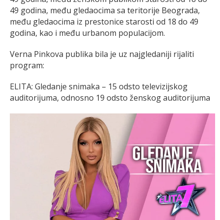
49 godina, među gledaocima sa teritorije Beograda,
među gledaocima iz prestonice starosti od 18 do 49
godina, kao i među urbanom populacijom.
Verna Pinkova publika bila je uz najgledaniji rijaliti
program:
ELITA: Gledanje snimaka – 15 odsto televizijskog
auditorijuma, odnosno 19 odsto ženskog auditorijuma