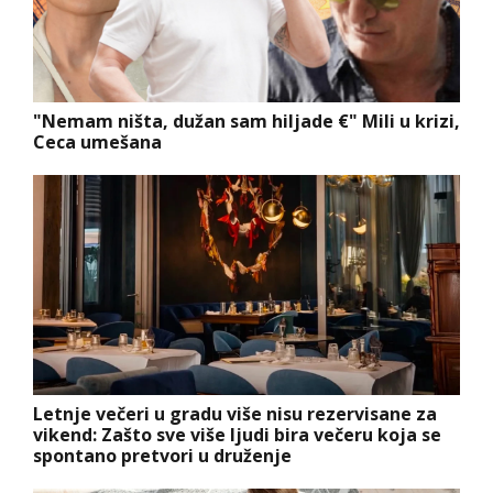
"Nemam ništa, dužan sam hiljade €" Mili u krizi,
Ceca umešana
Letnje večeri u gradu više nisu rezervisane za
vikend: Zašto sve više ljudi bira večeru koja se
spontano pretvori u druženje