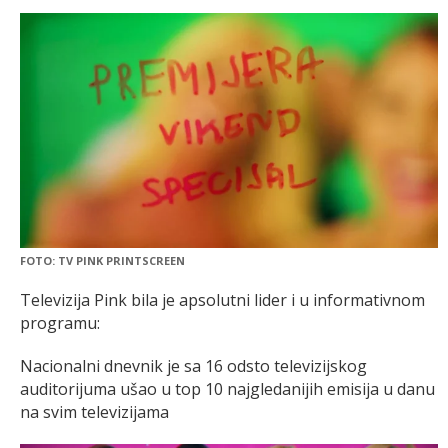
FOTO: TV PINK PRINTSCREEN
Televizija Pink bila je apsolutni lider i u informativnom
programu:
Nacionalni dnevnik je sa 16 odsto televizijskog
auditorijuma ušao u top 10 najgledanijih emisija u danu
na svim televizijama