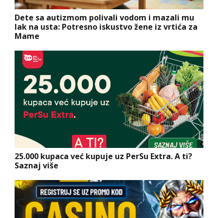
Dete sa autizmom polivali vodom i mazali mu
lak na usta: Potresno iskustvo žene iz vrtića za
Mame
25.000 kupaca već kupuje uz PerSu Extra. A ti?
Saznaj više