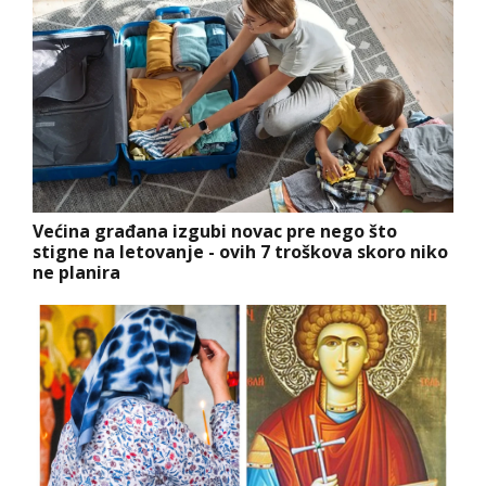
Većina građana izgubi novac pre nego što
stigne na letovanje - ovih 7 troškova skoro niko
ne planira