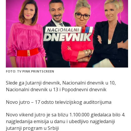
FOTO: TV PINK PRINTSCREEN
Slede ga Jutarnji dnevnik, Nacionalni dnevnik u 10,
Nacionalni dnevnik u 13 i Popodnevni dnevnik
Novo jutro – 17 odsto televizijskog auditorijuma
Novo vikend jutro je sa blizu 1.100.000 gledalaca bilo 4.
najgledanija emisija u danu i ubedljivo najgledaniji
jutarnji program u Srbiji