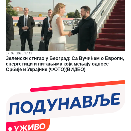
07. 08. 2026 17:13
Зеленски стигао у Београд: Са Вучићем о Европи,
енергетици и питањима која мењају односе
Србије и Украјине (ФОТО)(ВИДЕО)