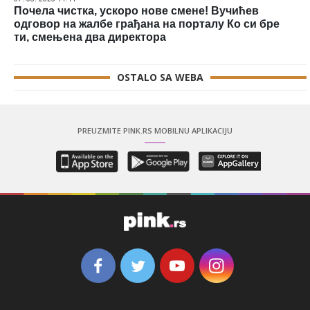
Почела чистка, ускоро нове смене! Вучићев
одговор на жалбе грађана на порталу Ко си бре
ти, смењена два директора
OSTALO SA WEBA
PREUZMITE PINK.RS MOBILNU APLIKACIJU