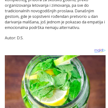
organizovanja letovanja i zimovanja, pa sve do
tradicionalnih novogodišnjih proslava. Današnjim
gestom, gde je sopstveni rođendan pretvorio u dan
darivanja mališana, još jednom je pokazao da empatija i
emocionalna podrška nemaju alternativu.
Autor: D.S.