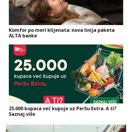
Komfor po meri klijenata: nova linija paketa
ALTA banke
25.000 kupaca već kupuje uz PerSu Extra. A ti?
Saznaj više