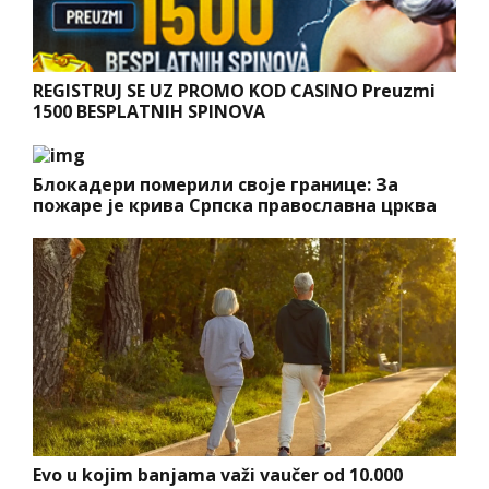
REGISTRUJ SE UZ PROMO KOD CASINO Preuzmi
1500 BESPLATNIH SPINOVA
Блокадери померили своје границе: За
пожаре је крива Српска православна црква
Evo u kojim banjama važi vaučer od 10.000