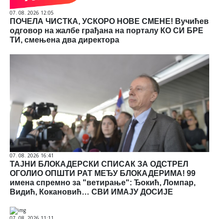
07. 08. 2026 12:05
ПОЧЕЛА ЧИСТКА, УСКОРО НОВЕ СМЕНЕ! Вучићев
одговор на жалбе грађана на порталу КО СИ БРЕ
ТИ, смењена два директора
07. 08. 2026 16:41
ТАЈНИ БЛОКАДЕРСКИ СПИСАК ЗА ОДСТРЕЛ
ОГОЛИО ОПШТИ РАТ МЕЂУ БЛОКАДЕРИМА! 99
имена спремно за "ветирање": Ђокић, Ломпар,
Видић, Кокановић… СВИ ИМАЈУ ДОСИЈЕ
07. 08. 2026 11:11