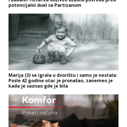
potencijalni duel sa Partizanom
Marija (3) se igrala u dvorištu i samo je nestala:
Posle 42 godine otac je pronašao, zanemeo je
kada je saznao gde je bila