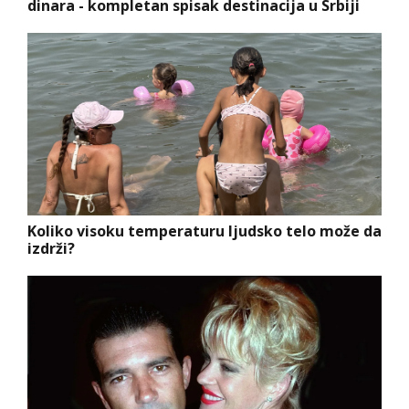
dinara - kompletan spisak destinacija u Srbiji
Koliko visoku temperaturu ljudsko telo može da
izdrži?