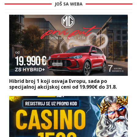
JOŠ SA WEBA
Hibrid broj 1 koji osvaja Evropu, sada po
specijalnoj akcijskoj ceni od 19.990€ do 31.8.