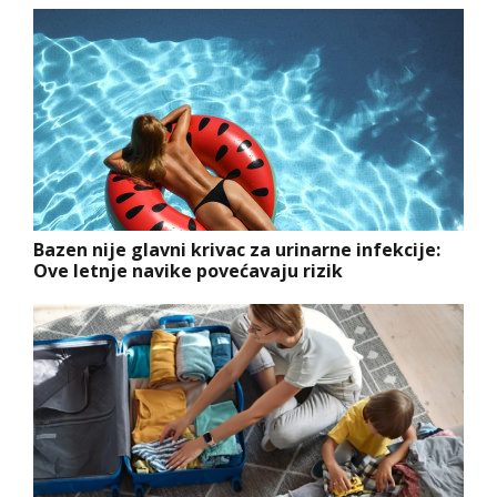
Bazen nije glavni krivac za urinarne infekcije:
Ove letnje navike povećavaju rizik