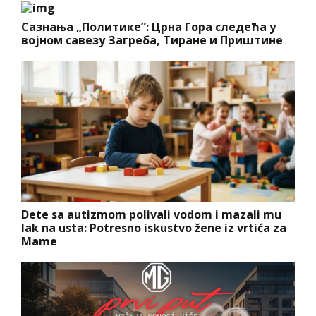
Сазнања „Политике”: Црна Гора следећа у
војном савезу Загреба, Тиране и Приштине
Dete sa autizmom polivali vodom i mazali mu
lak na usta: Potresno iskustvo žene iz vrtića za
Mame