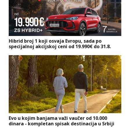
Hibrid broj 1 koji osvaja Evropu, sada po
specijalnoj akcijskoj ceni od 19.990€ do 31.8.
Evo u kojim banjama važi vaučer od 10.000
dinara - kompletan spisak destinacija u Srbiji