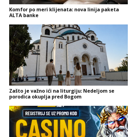
Komfor po meri klijenata: nova linija paketa
ALTA banke
Zašto je važno ići na liturgiju: Nedeljom se
porodica okuplja pred Bogom