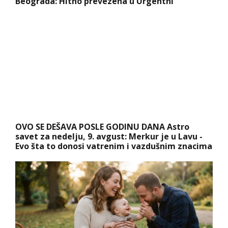
Beograda: Hitno prevezena u Urgentni
OVO SE DEŠAVA POSLE GODINU DANA Astro
savet za nedelju, 9. avgust: Merkur je u Lavu -
Evo šta to donosi vatrenim i vazdušnim znacima