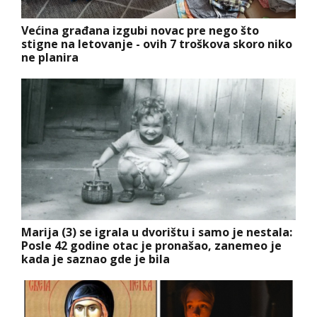
Većina građana izgubi novac pre nego što
stigne na letovanje - ovih 7 troškova skoro niko
ne planira
Marija (3) se igrala u dvorištu i samo je nestala:
Posle 42 godine otac je pronašao, zanemeo je
kada je saznao gde je bila