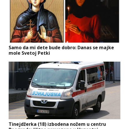
Samo da mi dete bude dobro: Danas se majke
mole Svetoj Petki
Tinejdžerka (18) izbodena nožem u centru