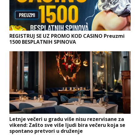
REGISTRUJ SE UZ PROMO KOD CASINO Preuzmi
1500 BESPLATNIH SPINOVA
Letnje večeri u gradu više nisu rezervisane za
vikend: Zašto sve više ljudi bira večeru koja se
spontano pretvori u druženje