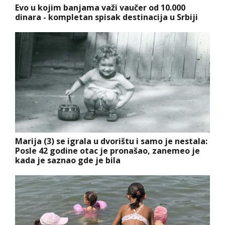
Evo u kojim banjama važi vaučer od 10.000
dinara - kompletan spisak destinacija u Srbiji
Marija (3) se igrala u dvorištu i samo je nestala:
Posle 42 godine otac je pronašao, zanemeo je
kada je saznao gde je bila