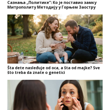
Сазнања „Политике”: Ко је поставио замку
Митрополиту Методију у Горњем Заостру
Šta dete nasleđuje od oca, a šta od majke? Sve
što treba da znate o genetici