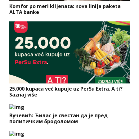
Komfor po meri klijenata: nova linija paketa
ALTA banke
25.000 kupaca već kupuje uz PerSu Extra. A ti?
Saznaj više
Вучевић: Ђилас је свестан да је пред
политичким бродоломом