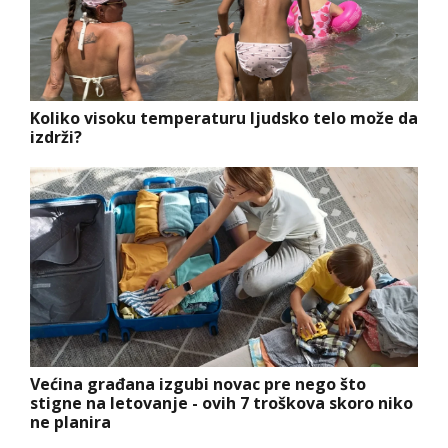
Koliko visoku temperaturu ljudsko telo može da
izdrži?
Većina građana izgubi novac pre nego što
stigne na letovanje - ovih 7 troškova skoro niko
ne planira