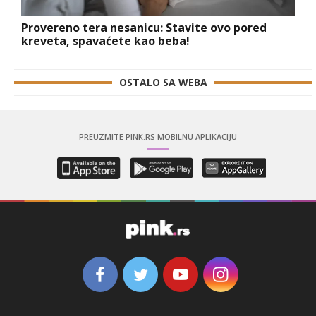
Provereno tera nesanicu: Stavite ovo pored
kreveta, spavaćete kao beba!
OSTALO SA WEBA
PREUZMITE PINK.RS MOBILNU APLIKACIJU