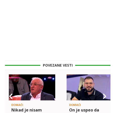
POVEZANE VESTI
DOMAĆI
DOMAĆI
Nikad je nisam
On je uspeo da