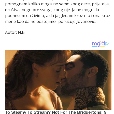
pomognem koliko mogu ne samo zbog dece, prijatelja,
društva, nego pre svega, zbog nje. Ja ne mogu da
podnesem da živimo, a da ja gledam kroz nju i ona kroz
mene kao da ne postojimo- poručuje Jovanović.
Autor: N.B.