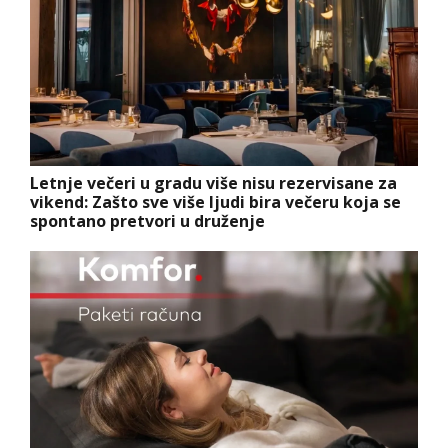
Letnje večeri u gradu više nisu rezervisane za
vikend: Zašto sve više ljudi bira večeru koja se
spontano pretvori u druženje