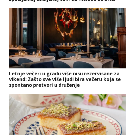
Letnje večeri u gradu više nisu rezervisane za
vikend: Zašto sve više ljudi bira večeru koja se
spontano pretvori u druženje