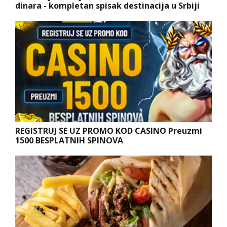
dinara - kompletan spisak destinacija u Srbiji
REGISTRUJ SE UZ PROMO KOD CASINO Preuzmi
1500 BESPLATNIH SPINOVA