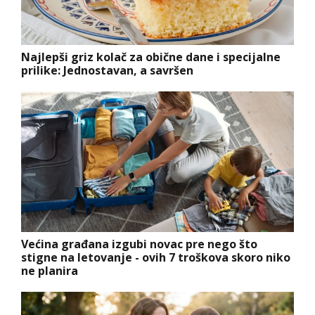
Najlepši griz kolač za obične dane i specijalne
prilike: Jednostavan, a savršen
Većina građana izgubi novac pre nego što
stigne na letovanje - ovih 7 troškova skoro niko
ne planira