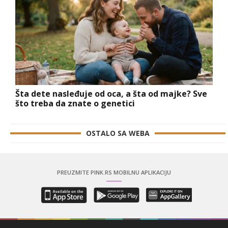
Šta dete nasleđuje od oca, a šta od majke? Sve
što treba da znate o genetici
OSTALO SA WEBA
PREUZMITE PINK.RS MOBILNU APLIKACIJU