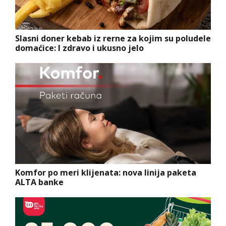
Slasni doner kebab iz rerne za kojim su poludele
domaćice: I zdravo i ukusno jelo
Komfor po meri klijenata: nova linija paketa
ALTA banke