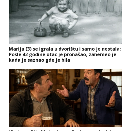
Marija (3) se igrala u dvorištu i samo je nestala:
Posle 42 godine otac je pronašao, zanemeo je
kada je saznao gde je bila