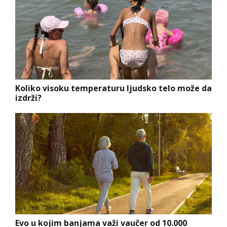
Koliko visoku temperaturu ljudsko telo može da
izdrži?
Evo u kojim banjama važi vaučer od 10.000