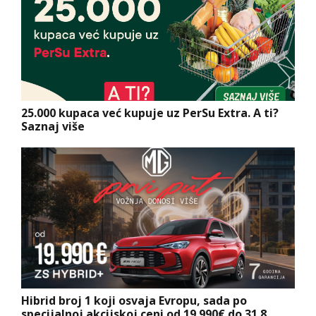
25.000 kupaca već kupuje uz PerSu Extra. A ti?
Saznaj više
Hibrid broj 1 koji osvaja Evropu, sada po
specijalnoj akcijskoj ceni od 19.990€ do 31.8.