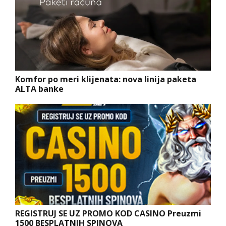
Komfor po meri klijenata: nova linija paketa
ALTA banke
REGISTRUJ SE UZ PROMO KOD CASINO Preuzmi
1500 BESPLATNIH SPINOVA