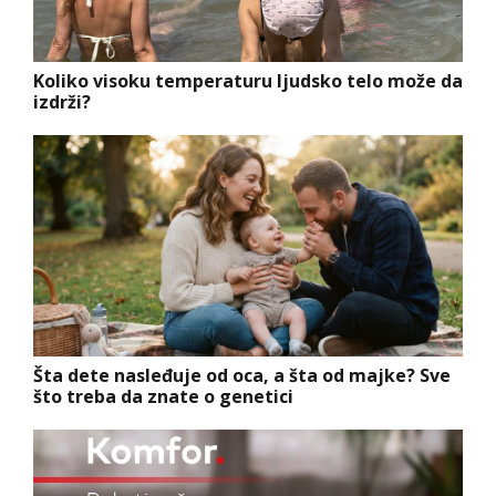
Koliko visoku temperaturu ljudsko telo može da
izdrži?
Šta dete nasleđuje od oca, a šta od majke? Sve
što treba da znate o genetici