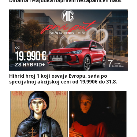
Dinama i Hajduka napravili nezapamćen haos
Hibrid broj 1 koji osvaja Evropu, sada po
specijalnoj akcijskoj ceni od 19.990€ do 31.8.