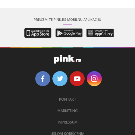
PREUZMITE PINK.RS MOBILNU APLIKACIJU
KONTAKT
MARKETING
IMPRESSUM
USLOVI KORIŠĆENJA