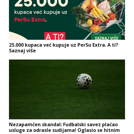
25.000 kupaca već kupuje uz PerSu Extra. A ti?
Saznaj više
Nezapamćen skandal: Fudbalski savez plaćao
usluge za odrasle sudijama! Oglasio se hitnim