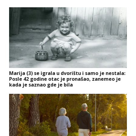
Marija (3) se igrala u dvorištu i samo je nestala:
Posle 42 godine otac je pronašao, zanemeo je
kada je saznao gde je bila