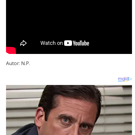
Autor: N.P.