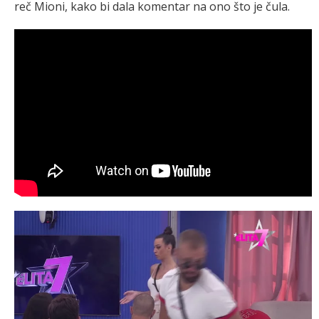
reč Mioni, kako bi dala komentar na ono što je čula.