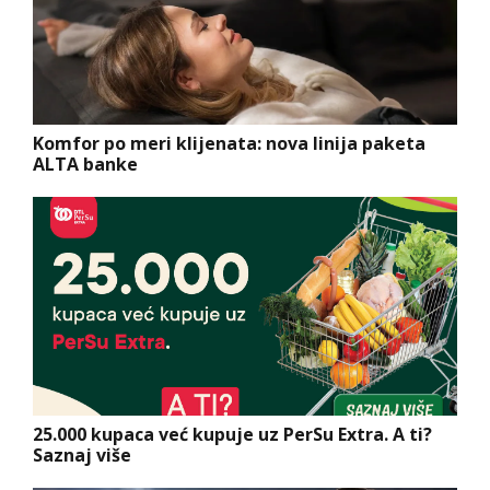
Komfor po meri klijenata: nova linija paketa
ALTA banke
25.000 kupaca već kupuje uz PerSu Extra. A ti?
Saznaj više