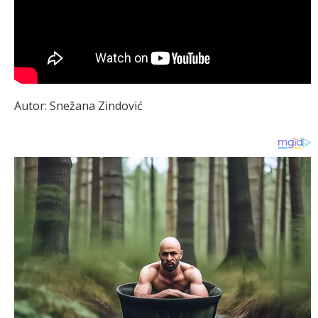
Autor: Snežana Zindović