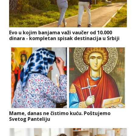
Evo u kojim banjama važi vaučer od 10.000
dinara - kompletan spisak destinacija u Srbiji
Mame, danas ne čistimo kuću. Poštujemo
Svetog Panteliju