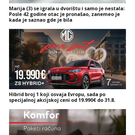
Marija (3) se igrala u dvorištu i samo je nestala:
Posle 42 godine otac je pronašao, zanemeo je
kada je saznao gde je bila
Hibrid broj 1 koji osvaja Evropu, sada po
specijalnoj akcijskoj ceni od 19.990€ do 31.8.