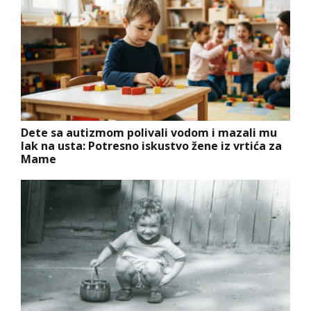
Dete sa autizmom polivali vodom i mazali mu
lak na usta: Potresno iskustvo žene iz vrtića za
Mame