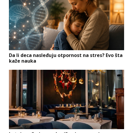
Da li deca nasleđuju otpornost na stres? Evo šta
kaže nauka