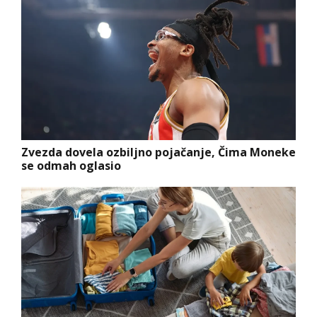
Zvezda dovela ozbiljno pojačanje, Čima Moneke
se odmah oglasio