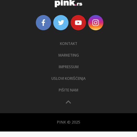
KONTAKT
MARKETING
IMPRESSUM
USLOVI KORIŠĆENJA
PIŠITE NAM
PINK © 2025