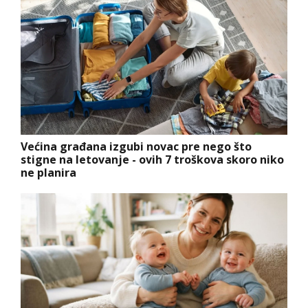
Većina građana izgubi novac pre nego što
stigne na letovanje - ovih 7 troškova skoro niko
ne planira