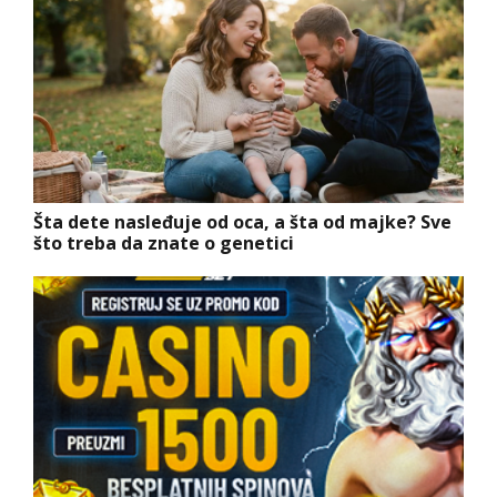
Šta dete nasleđuje od oca, a šta od majke? Sve
što treba da znate o genetici