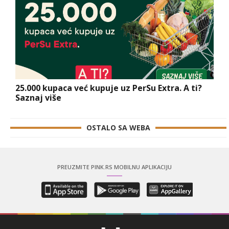
25.000 kupaca već kupuje uz PerSu Extra. A ti?
Saznaj više
OSTALO SA WEBA
PREUZMITE PINK.RS MOBILNU APLIKACIJU