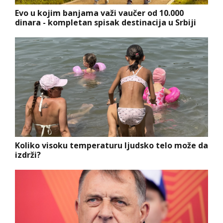
Evo u kojim banjama važi vaučer od 10.000
dinara - kompletan spisak destinacija u Srbiji
Koliko visoku temperaturu ljudsko telo može da
izdrži?