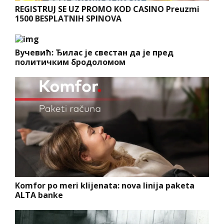
REGISTRUJ SE UZ PROMO KOD CASINO Preuzmi
1500 BESPLATNIH SPINOVA
Вучевић: Ђилас је свестан да је пред
политичким бродоломом
Komfor po meri klijenata: nova linija paketa
ALTA banke