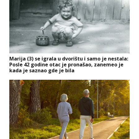
Marija (3) se igrala u dvorištu i samo je nestala:
Posle 42 godine otac je pronašao, zanemeo je
kada je saznao gde je bila