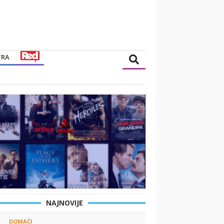
TRA
NAJNOVIJE
DOMAĆI