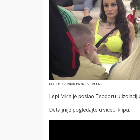
FOTO: TV PINK PRINTSCREEN
Lepi Mića je poslao Teodoru u izolaciju
Detaljnije pogledajte u video-klipu.