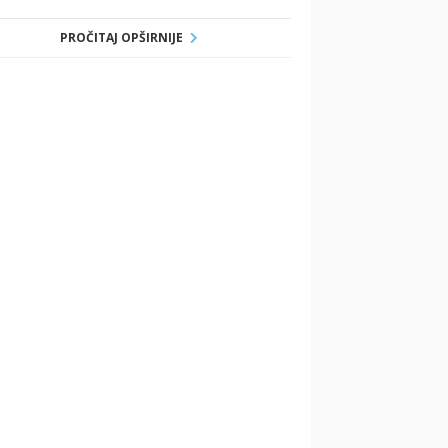
PROČITAJ OPŠIRNIJE