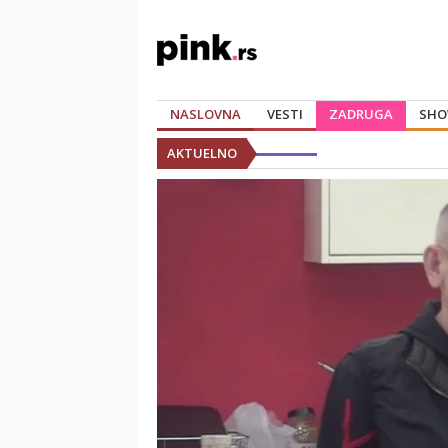
NASLOVNA
VESTI
ZADRUGA
SHO
AKTUELNO