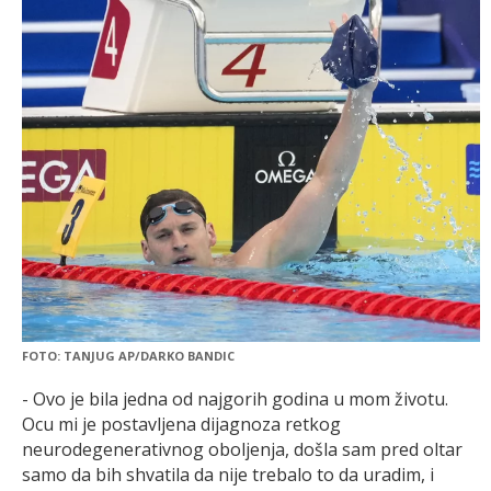
FOTO: TANJUG AP/DARKO BANDIC
- Ovo je bila jedna od najgorih godina u mom životu.
Ocu mi je postavljena dijagnoza retkog
neurodegenerativnog oboljenja, došla sam pred oltar
samo da bih shvatila da nije trebalo to da uradim, i