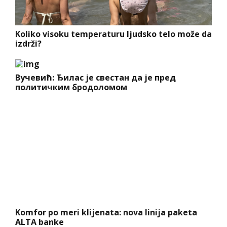
Koliko visoku temperaturu ljudsko telo može da
izdrži?
Вучевић: Ђилас је свестан да је пред
политичким бродоломом
Komfor po meri klijenata: nova linija paketa
ALTA banke