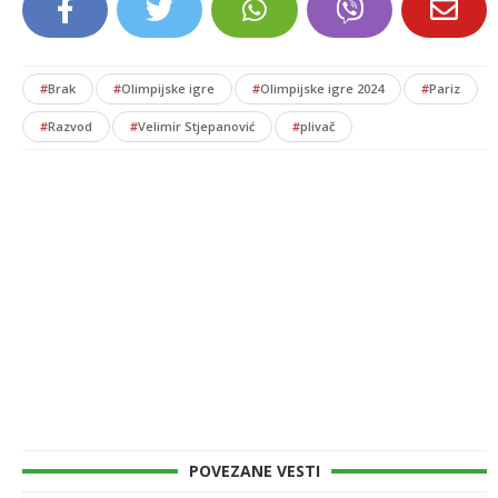
#
Brak
#
Olimpijske igre
#
Olimpijske igre 2024
#
Pariz
#
Razvod
#
Velimir Stjepanović
#
plivač
POVEZANE VESTI