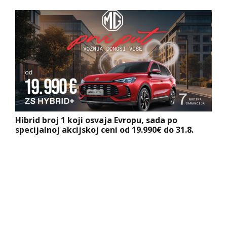
Hibrid broj 1 koji osvaja Evropu, sada po
specijalnoj akcijskoj ceni od 19.990€ do 31.8.