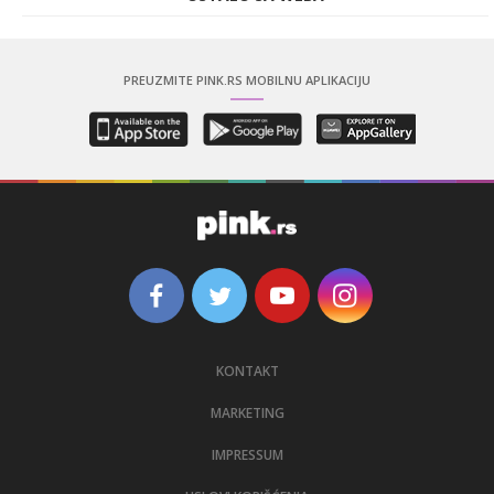
PREUZMITE PINK.RS MOBILNU APLIKACIJU
KONTAKT
MARKETING
IMPRESSUM