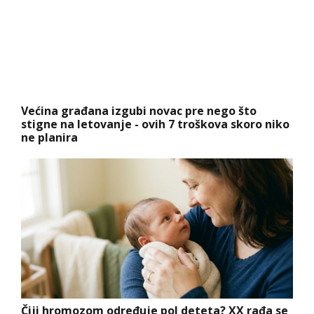
Većina građana izgubi novac pre nego što
stigne na letovanje - ovih 7 troškova skoro niko
ne planira
Čiji hromozom određuje pol deteta? XX rađa se