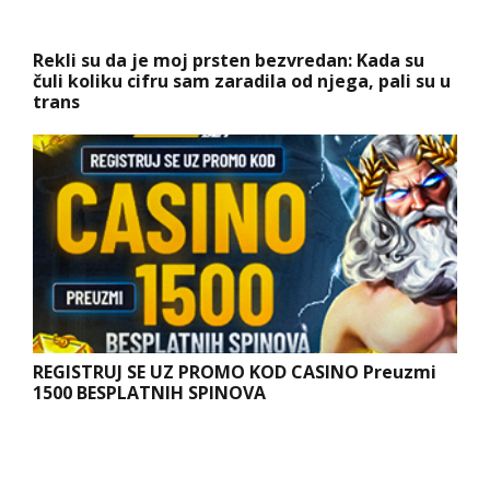
Rekli su da je moj prsten bezvredan: Kada su
čuli koliku cifru sam zaradila od njega, pali su u
trans
REGISTRUJ SE UZ PROMO KOD CASINO Preuzmi
1500 BESPLATNIH SPINOVA