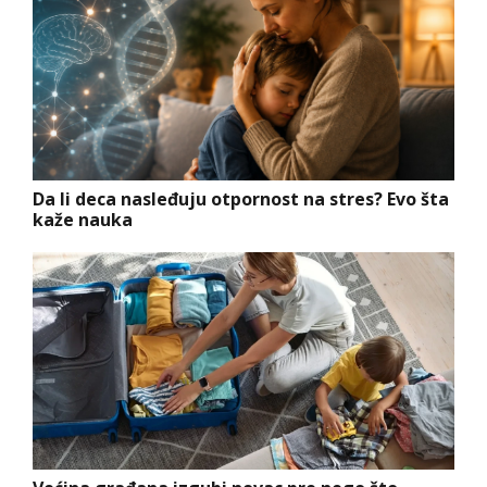
Da li deca nasleđuju otpornost na stres? Evo šta
kaže nauka