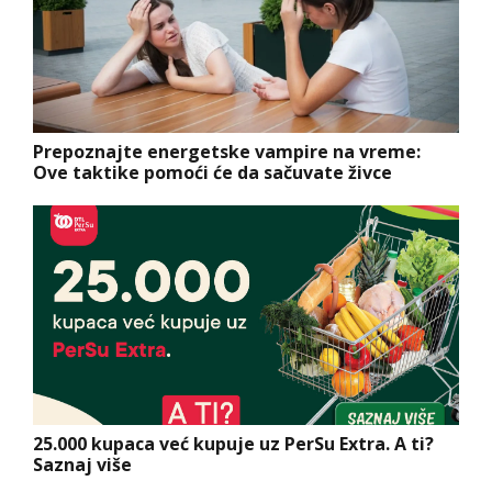
Prepoznajte energetske vampire na vreme:
Ove taktike pomoći će da sačuvate živce
25.000 kupaca već kupuje uz PerSu Extra. A ti?
Saznaj više