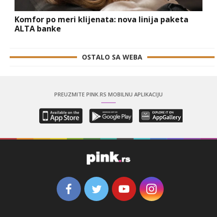
Komfor po meri klijenata: nova linija paketa
ALTA banke
OSTALO SA WEBA
PREUZMITE PINK.RS MOBILNU APLIKACIJU