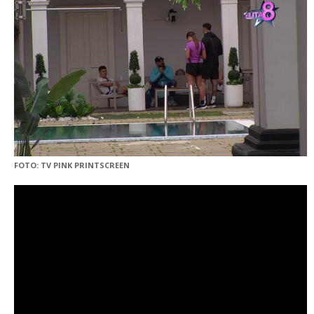
FOTO: TV PINK PRINTSCREEN