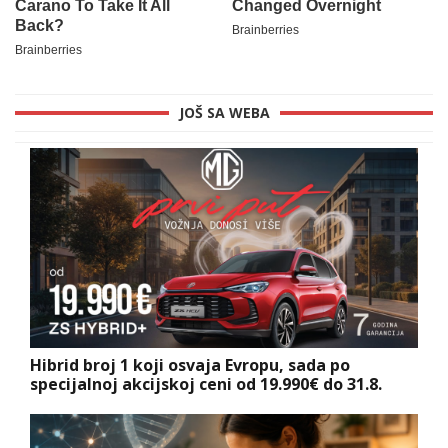
JOŠ SA WEBA
Hibrid broj 1 koji osvaja Evropu, sada po
specijalnoj akcijskoj ceni od 19.990€ do 31.8.