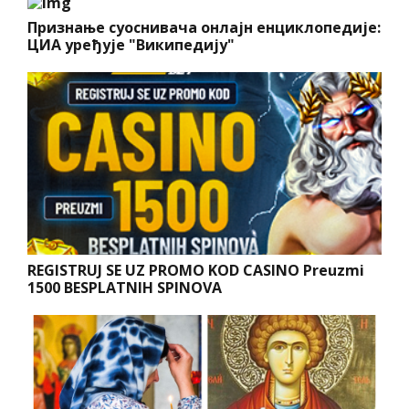
Признање суоснивача онлајн енциклопедије:
ЦИА уређује "Википедију"
REGISTRUJ SE UZ PROMO KOD CASINO Preuzmi
1500 BESPLATNIH SPINOVA