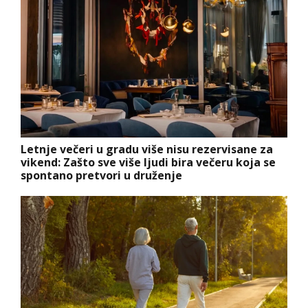
Letnje večeri u gradu više nisu rezervisane za
vikend: Zašto sve više ljudi bira večeru koja se
spontano pretvori u druženje