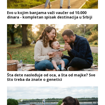
Evo u kojim banjama važi vaučer od 10.000
dinara - kompletan spisak destinacija u Srbiji
Šta dete nasleđuje od oca, a šta od majke? Sve
što treba da znate o genetici