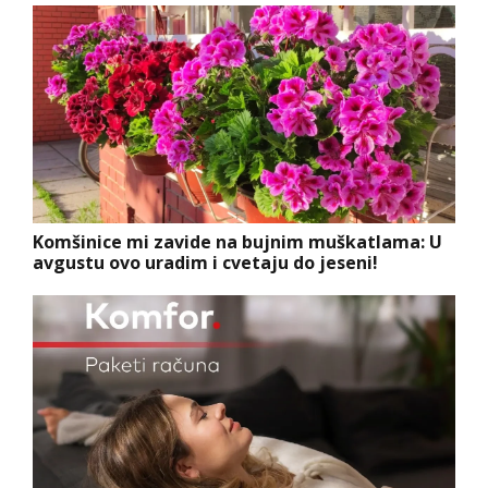
Komšinice mi zavide na bujnim muškatlama: U
avgustu ovo uradim i cvetaju do jeseni!