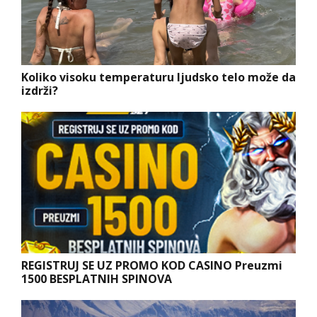
Koliko visoku temperaturu ljudsko telo može da
izdrži?
REGISTRUJ SE UZ PROMO KOD CASINO Preuzmi
1500 BESPLATNIH SPINOVA