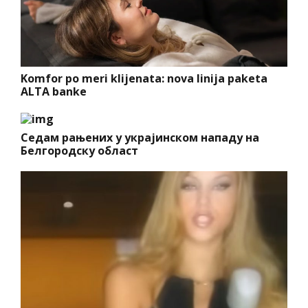
Komfor po meri klijenata: nova linija paketa
ALTA banke
Седам рањених у украјинском нападу на
Белгородску област