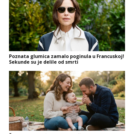
Poznata glumica zamalo poginula u Francuskoj!
Sekunde su je delile od smrti