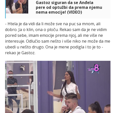
Gastoz siguran da se Anđela
pere od optužbi da prema njemu
nema emocije! (VIDEO)
- Htela je da vidi da li može sve na puc sa mnom, ali
dobro. Ja o klin, ona o ploču. Rekao sam da je ne vidim
pored sebe, imam emocije prema njoj, ali me više ne
interesuje. Odlučio sam nešto i više niko ne može da me
ubedi u nešto drugo. Ona je mene podigla i to je to -
rekao je Gastoz.