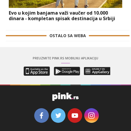
Evo u kojim banjama važi vaučer od 10.000
dinara - kompletan spisak destinacija u Srbiji
OSTALO SA WEBA
PREUZMITE PINK.RS MOBILNU APLIKACIJU