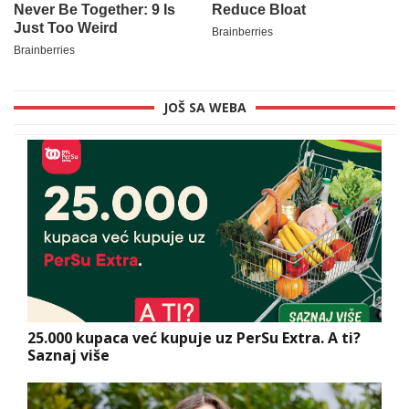
JOŠ SA WEBA
25.000 kupaca već kupuje uz PerSu Extra. A ti?
Saznaj više