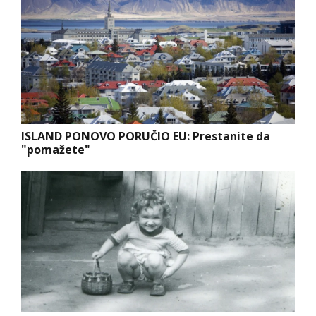
ISLAND PONOVO PORUČIO EU: Prestanite da
"pomažete"