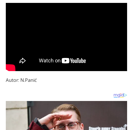
Autor: N.Panić