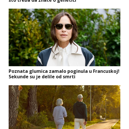
što treba da znate o genetici
Poznata glumica zamalo poginula u Francuskoj!
Sekunde su je delile od smrti