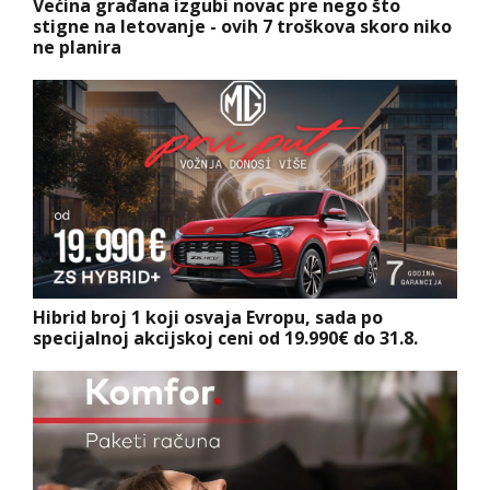
Većina građana izgubi novac pre nego što
stigne na letovanje - ovih 7 troškova skoro niko
ne planira
Hibrid broj 1 koji osvaja Evropu, sada po
specijalnoj akcijskoj ceni od 19.990€ do 31.8.