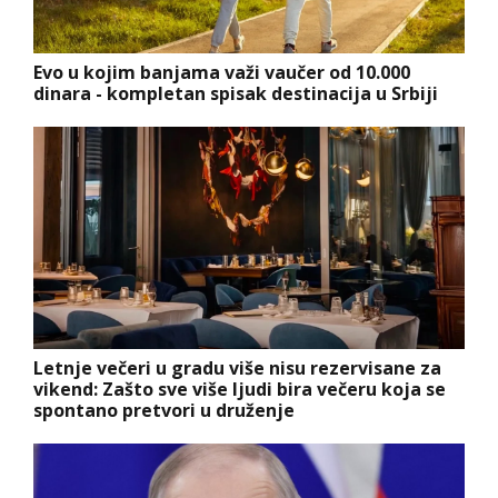
Evo u kojim banjama važi vaučer od 10.000
dinara - kompletan spisak destinacija u Srbiji
Letnje večeri u gradu više nisu rezervisane za
vikend: Zašto sve više ljudi bira večeru koja se
spontano pretvori u druženje