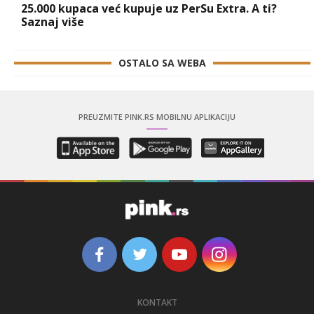
25.000 kupaca već kupuje uz PerSu Extra. A ti?
Saznaj više
OSTALO SA WEBA
PREUZMITE PINK.RS MOBILNU APLIKACIJU
KONTAKT