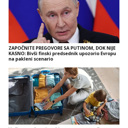
ZAPOČNITE PREGOVORE SA PUTINOM, DOK NIJE
KASNO: Bivši finski predsednik upozorio Evropu
na pakleni scenario