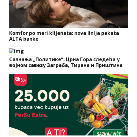
Komfor po meri klijenata: nova linija paketa
ALTA banke
Сазнања „Политике”: Црна Гора следећа у
војном савезу Загреба, Тиране и Приштине