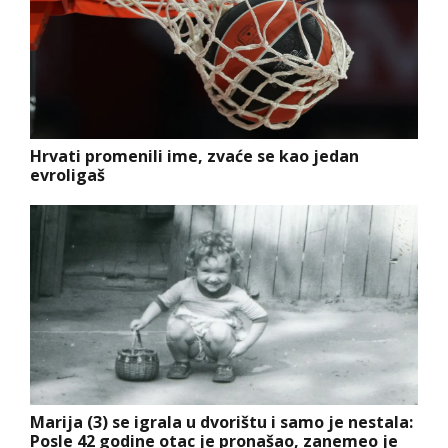
Hrvati promenili ime, zvaće se kao jedan
evroligaš
Marija (3) se igrala u dvorištu i samo je nestala:
Posle 42 godine otac je pronašao, zanemeo je