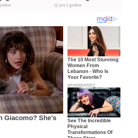
godine
pre 2 godine
pre 