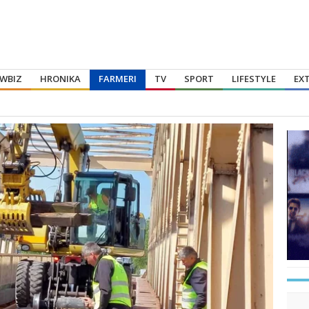
WBIZ
HRONIKA
FARMERI
TV
SPORT
LIFESTYLE
EX