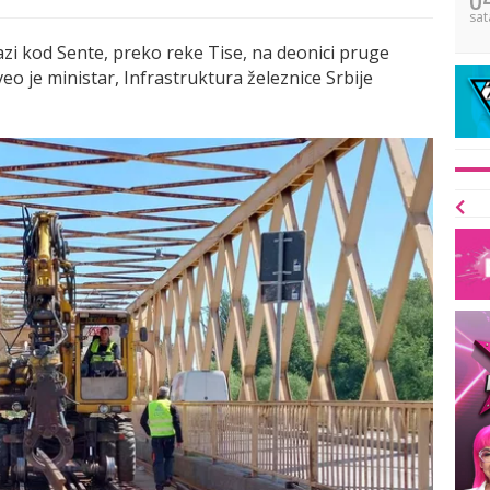
sat
azi kod Sente, preko reke Tise, na deonici pruge
eo je ministar, Infrastruktura železnice Srbije