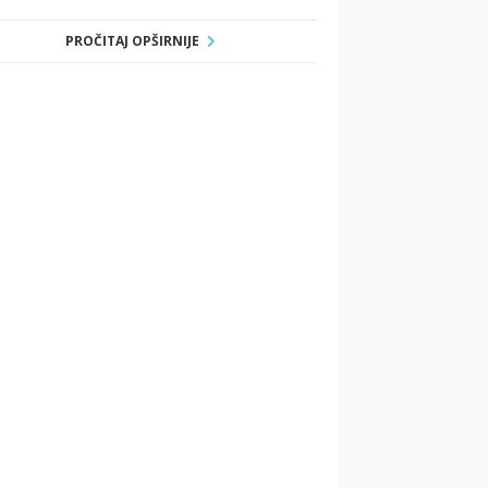
PROČITAJ OPŠIRNIJE