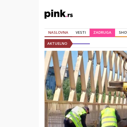
NASLOVNA
VESTI
ZADRUGA
SHO
AKTUELNO