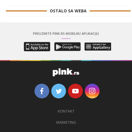
OSTALO SA WEBA
PREUZMITE PINK.RS MOBILNU APLIKACIJU
KONTAKT
MARKETING