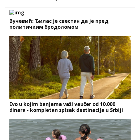
Вучевић: Ђилас је свестан да је пред
политичким бродоломом
Evo u kojim banjama važi vaučer od 10.000
dinara - kompletan spisak destinacija u Srbiji