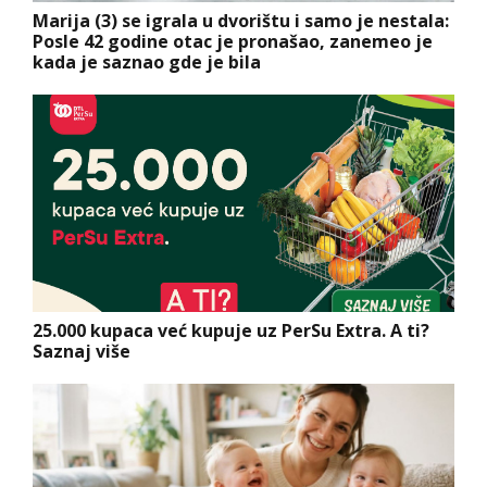
Marija (3) se igrala u dvorištu i samo je nestala:
Posle 42 godine otac je pronašao, zanemeo je
kada je saznao gde je bila
25.000 kupaca već kupuje uz PerSu Extra. A ti?
Saznaj više