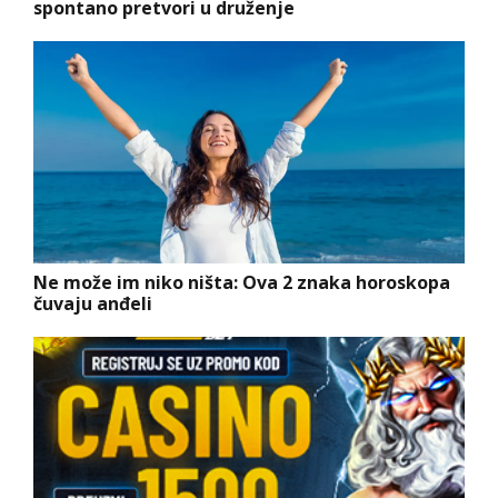
spontano pretvori u druženje
Ne može im niko ništa: Ova 2 znaka horoskopa
čuvaju anđeli