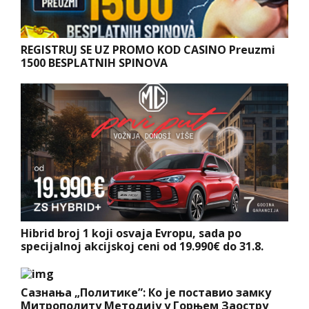
REGISTRUJ SE UZ PROMO KOD CASINO Preuzmi
1500 BESPLATNIH SPINOVA
Hibrid broj 1 koji osvaja Evropu, sada po
specijalnoj akcijskoj ceni od 19.990€ do 31.8.
Сазнања „Политике”: Ко је поставио замку
Митрополиту Методију у Горњем Заостру