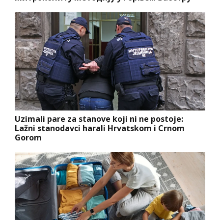
Uzimali pare za stanove koji ni ne postoje:
Lažni stanodavci harali Hrvatskom i Crnom
Gorom