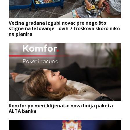
Većina građana izgubi novac pre nego što
stigne na letovanje - ovih 7 troškova skoro niko
ne planira
Komfor po meri klijenata: nova linija paketa
ALTA banke