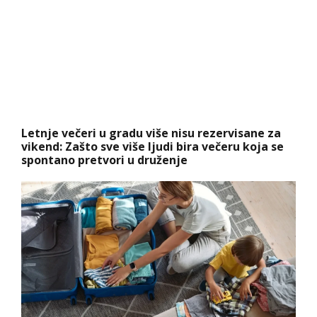
Letnje večeri u gradu više nisu rezervisane za
vikend: Zašto sve više ljudi bira večeru koja se
spontano pretvori u druženje