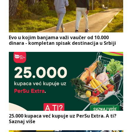
Evo u kojim banjama važi vaučer od 10.000
dinara - kompletan spisak destinacija u Srbiji
25.000 kupaca već kupuje uz PerSu Extra. A ti?
Saznaj više