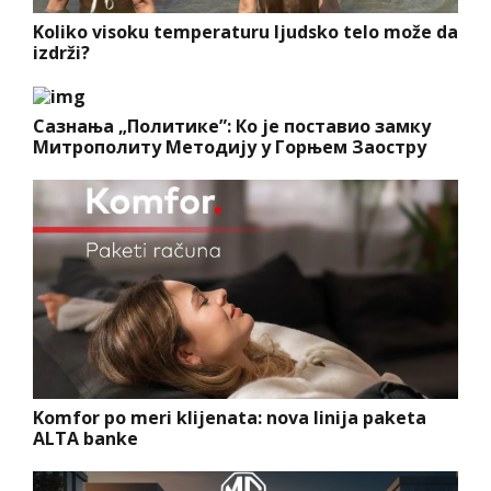
Koliko visoku temperaturu ljudsko telo može da
izdrži?
Сазнања „Политике”: Ко је поставио замку
Митрополиту Методију у Горњем Заостру
Komfor po meri klijenata: nova linija paketa
ALTA banke