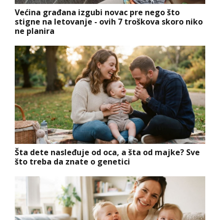
Većina građana izgubi novac pre nego što
stigne na letovanje - ovih 7 troškova skoro niko
ne planira
Šta dete nasleđuje od oca, a šta od majke? Sve
što treba da znate o genetici