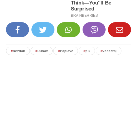
#
Bezdan
#
Dunav
#
Poplave
#
pik
#
vodostaj