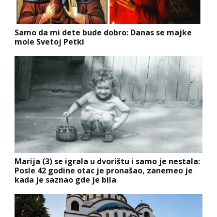
Samo da mi dete bude dobro: Danas se majke
mole Svetoj Petki
Marija (3) se igrala u dvorištu i samo je nestala:
Posle 42 godine otac je pronašao, zanemeo je
kada je saznao gde je bila