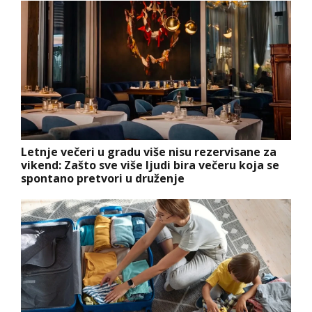
Letnje večeri u gradu više nisu rezervisane za
vikend: Zašto sve više ljudi bira večeru koja se
spontano pretvori u druženje