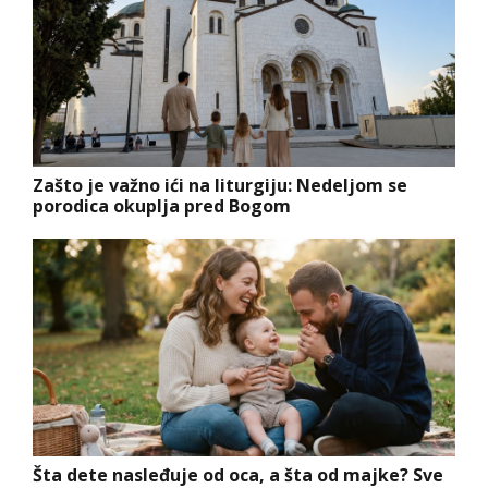
Zašto je važno ići na liturgiju: Nedeljom se
porodica okuplja pred Bogom
Šta dete nasleđuje od oca, a šta od majke? Sve