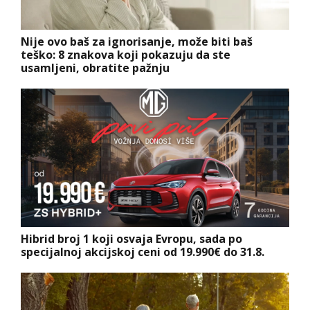
Nije ovo baš za ignorisanje, može biti baš
teško: 8 znakova koji pokazuju da ste
usamljeni, obratite pažnju
Hibrid broj 1 koji osvaja Evropu, sada po
specijalnoj akcijskoj ceni od 19.990€ do 31.8.