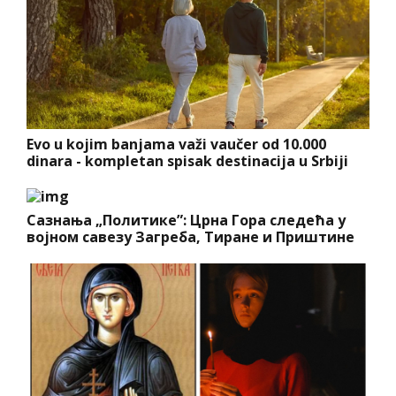
Evo u kojim banjama važi vaučer od 10.000
dinara - kompletan spisak destinacija u Srbiji
Сазнања „Политике”: Црна Гора следећа у
војном савезу Загреба, Тиране и Приштине