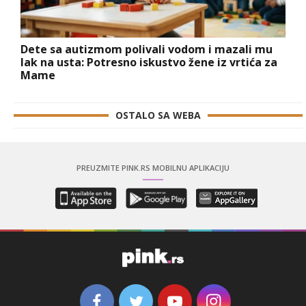
Dete sa autizmom polivali vodom i mazali mu
lak na usta: Potresno iskustvo žene iz vrtića za
Mame
OSTALO SA WEBA
PREUZMITE PINK.RS MOBILNU APLIKACIJU