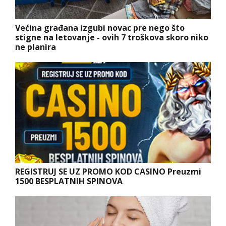
Većina građana izgubi novac pre nego što
stigne na letovanje - ovih 7 troškova skoro niko
ne planira
REGISTRUJ SE UZ PROMO KOD CASINO Preuzmi
1500 BESPLATNIH SPINOVA