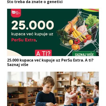
što treba da znate o genetici
25.000 kupaca već kupuje uz PerSu Extra. A ti?
Saznaj više