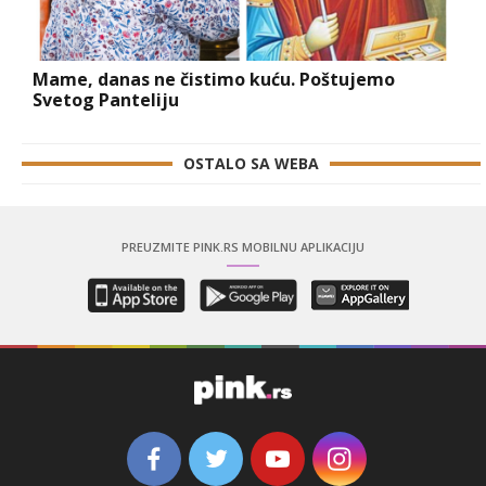
Mame, danas ne čistimo kuću. Poštujemo
Svetog Panteliju
OSTALO SA WEBA
PREUZMITE PINK.RS MOBILNU APLIKACIJU