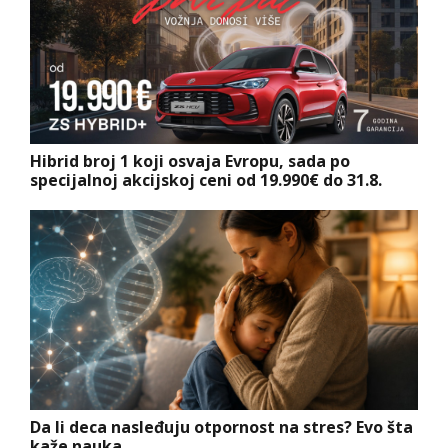
Hibrid broj 1 koji osvaja Evropu, sada po
specijalnoj akcijskoj ceni od 19.990€ do 31.8.
Da li deca nasleđuju otpornost na stres? Evo šta
kaže nauka