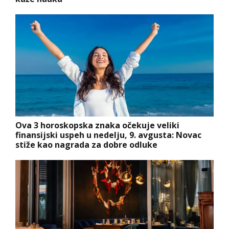
Ova 3 horoskopska znaka očekuje veliki
finansijski uspeh u nedelju, 9. avgusta: Novac
stiže kao nagrada za dobre odluke