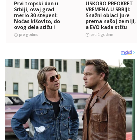
Prvi tropski dan u
USKORO PREOKRET
Srbiji, ovaj grad
VREMENA U SRBIJI:
merio 30 stepeni:
Snažni oblaci jure
Noćas kišovito, do
prema našoj zemlji,
ovog dela stižu i
a EVO kada stižu
pljuskovi sa
prvi PLJUSKOVI!
pre godinu
pre 2 godine
grmljavinom