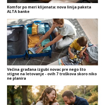
Komfor po meri klijenata: nova linija paketa
ALTA banke
Većina građana izgubi novac pre nego što
stigne na letovanje - ovih 7 troškova skoro niko
ne planira