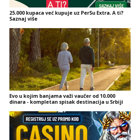
25.000 kupaca već kupuje uz PerSu Extra. A ti?
Saznaj više
Evo u kojim banjama važi vaučer od 10.000
dinara - kompletan spisak destinacija u Srbiji