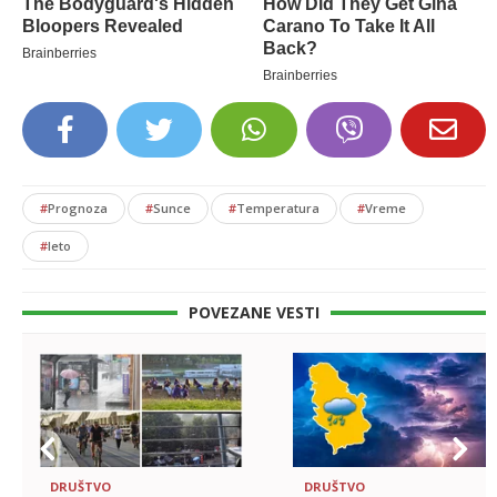
#
Prognoza
#
Sunce
#
Temperatura
#
Vreme
#
leto
POVEZANE VESTI
DRUŠTVO
DRUŠTVO