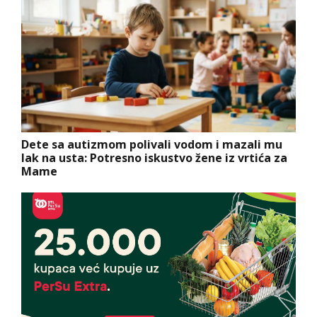
Dete sa autizmom polivali vodom i mazali mu
lak na usta: Potresno iskustvo žene iz vrtića za
Mame