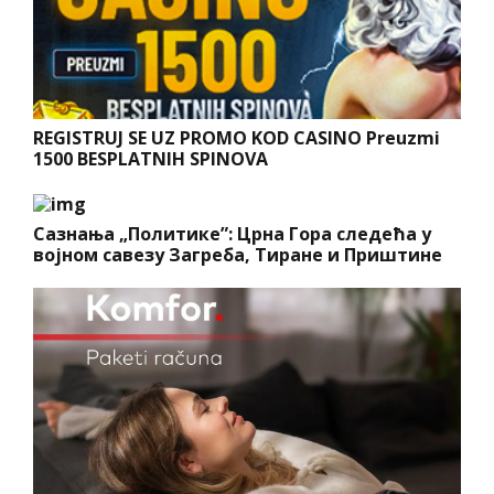
REGISTRUJ SE UZ PROMO KOD CASINO Preuzmi
1500 BESPLATNIH SPINOVA
Сазнања „Политике”: Црна Гора следећа у
војном савезу Загреба, Тиране и Приштине