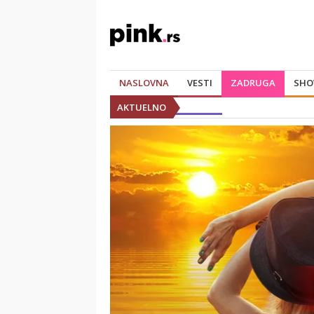
NASLOVNA
VESTI
ZADRUGA
SHO
AKTUELNO