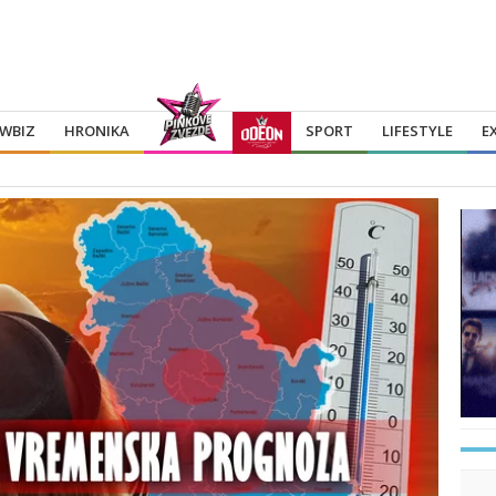
WBIZ
HRONIKA
SPORT
LIFESTYLE
E