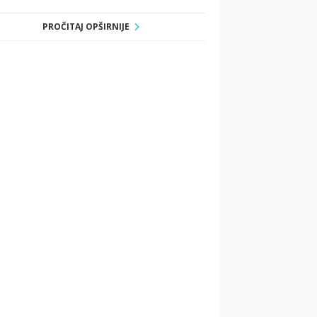
PROČITAJ OPŠIRNIJE