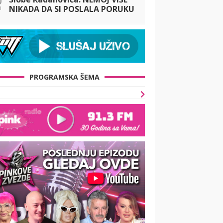
n
NIKADA DA SI POSLALA PORUKU
MOM RALETU
PROGRAMSKA ŠEMA