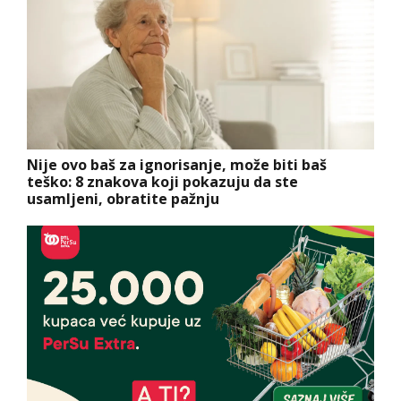
Nije ovo baš za ignorisanje, može biti baš
teško: 8 znakova koji pokazuju da ste
usamljeni, obratite pažnju