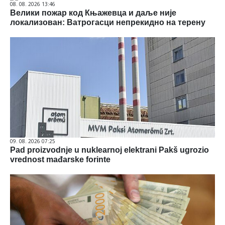
08. 08. 2026 13:46
Велики пожар код Књажевца и даље није
локализован: Ватрогасци непрекидно на терену
09. 08. 2026 07:25
Pad proizvodnje u nuklearnoj elektrani Pakš ugrozio
vrednost mađarske forinte