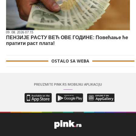
09. 08. 2026 07:15
ПЕНЗИЈЕ РАСТУ ВЕЋ ОВЕ ГОДИНЕ: Повећање ће
пратити раст плата!
OSTALO SA WEBA
PREUZMITE PINK.RS MOBILNU APLIKACIJU