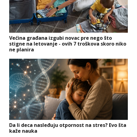
Većina građana izgubi novac pre nego što
stigne na letovanje - ovih 7 troškova skoro niko
ne planira
Da li deca nasleđuju otpornost na stres? Evo šta
kaže nauka