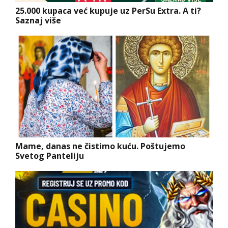
25.000 kupaca već kupuje uz PerSu Extra. A ti?
Saznaj više
Mame, danas ne čistimo kuću. Poštujemo
Svetog Panteliju