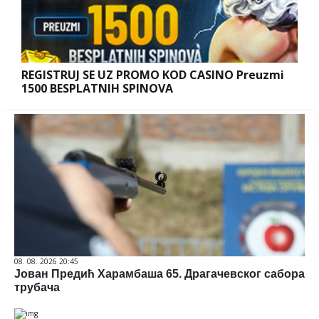
REGISTRUJ SE UZ PROMO KOD CASINO Preuzmi
1500 BESPLATNIH SPINOVA
08. 08. 2026 20:45
Јован Предић Харамбаша 65. Драгачевског сабора
трубача