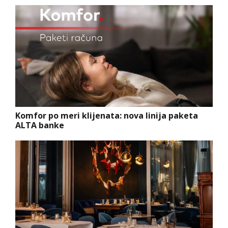
Komfor po meri klijenata: nova linija paketa
ALTA banke