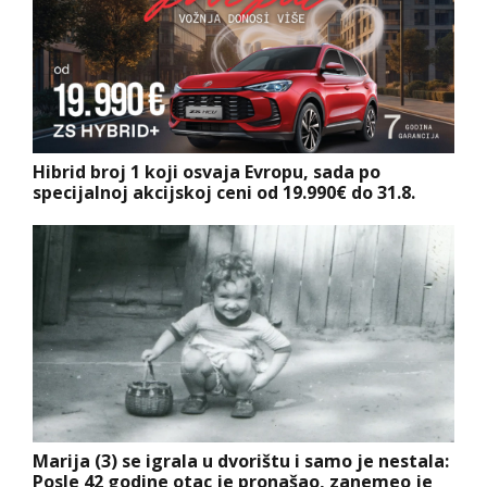
Hibrid broj 1 koji osvaja Evropu, sada po
specijalnoj akcijskoj ceni od 19.990€ do 31.8.
Marija (3) se igrala u dvorištu i samo je nestala:
Posle 42 godine otac je pronašao, zanemeo je