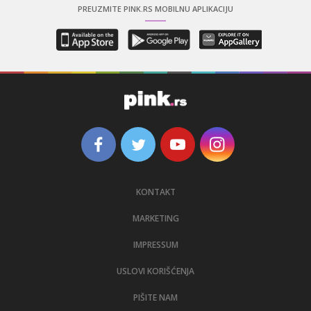
PREUZMITE PINK.RS MOBILNU APLIKACIJU
KONTAKT
MARKETING
IMPRESSUM
USLOVI KORIŠĆENJA
PIŠITE NAM