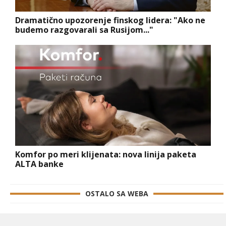
Dramatično upozorenje finskog lidera: "Ako ne
budemo razgovarali sa Rusijom..."
Komfor po meri klijenata: nova linija paketa
ALTA banke
OSTALO SA WEBA