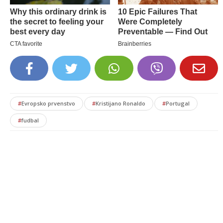
#
Evropsko prvenstvo
#
Kristijano Ronaldo
#
Portugal
#
fudbal