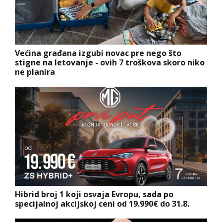
Većina građana izgubi novac pre nego što
stigne na letovanje - ovih 7 troškova skoro niko
ne planira
Hibrid broj 1 koji osvaja Evropu, sada po
specijalnoj akcijskoj ceni od 19.990€ do 31.8.