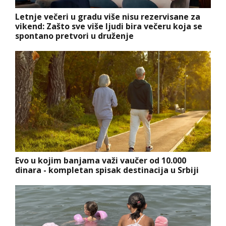
Letnje večeri u gradu više nisu rezervisane za
vikend: Zašto sve više ljudi bira večeru koja se
spontano pretvori u druženje
Evo u kojim banjama važi vaučer od 10.000
dinara - kompletan spisak destinacija u Srbiji