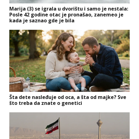
Marija (3) se igrala u dvorištu i samo je nestala:
Posle 42 godine otac je pronašao, zanemeo je
kada je saznao gde je bila
Šta dete nasleđuje od oca, a šta od majke? Sve
što treba da znate o genetici