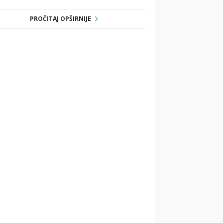
PROČITAJ OPŠIRNIJE