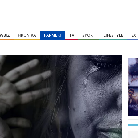
WBIZ
HRONIKA
FARMERI
TV
SPORT
LIFESTYLE
EX