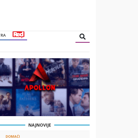
TRA
NAJNOVIJE
DOMAĆI