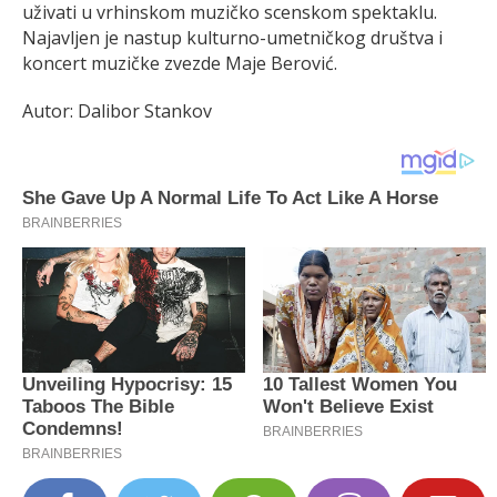
uživati u vrhinskom muzičko scenskom spektaklu.
Najavljen je nastup kulturno-umetničkog društva i
koncert muzičke zvezde Maje Berović.
Autor: Dalibor Stankov