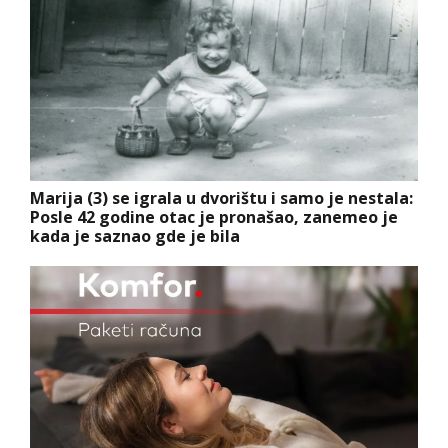
Marija (3) se igrala u dvorištu i samo je nestala:
Posle 42 godine otac je pronašao, zanemeo je
kada je saznao gde je bila