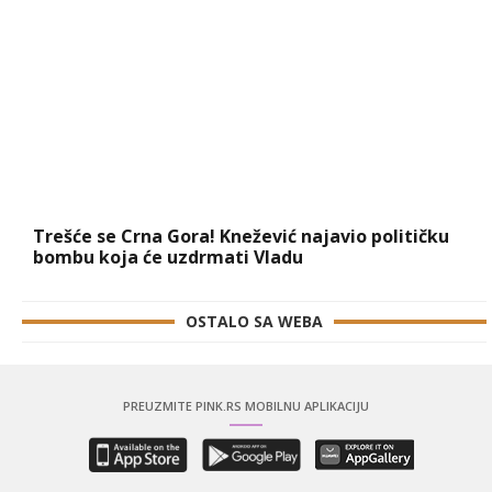
Trešće se Crna Gora! Knežević najavio političku
bombu koja će uzdrmati Vladu
OSTALO SA WEBA
PREUZMITE PINK.RS MOBILNU APLIKACIJU