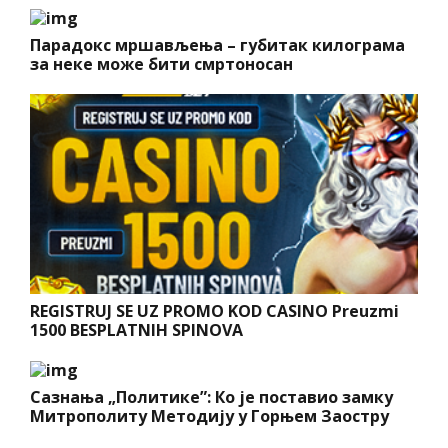
Парадокс мршављења – губитак килограма
за неке може бити смртоносан
REGISTRUJ SE UZ PROMO KOD CASINO Preuzmi
1500 BESPLATNIH SPINOVA
Сазнања „Политике”: Ко је поставио замку
Митрополиту Методију у Горњем Заостру