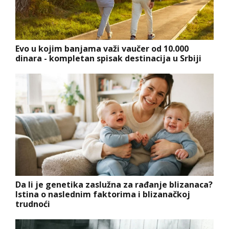
Evo u kojim banjama važi vaučer od 10.000
dinara - kompletan spisak destinacija u Srbiji
Da li je genetika zaslužna za rađanje blizanaca?
Istina o naslednim faktorima i blizanačkoj
trudnoći