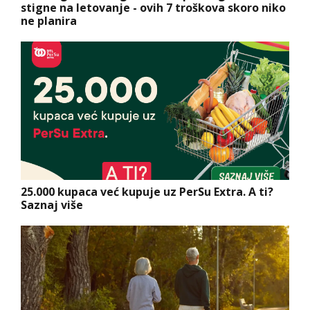
stigne na letovanje - ovih 7 troškova skoro niko
ne planira
25.000 kupaca već kupuje uz PerSu Extra. A ti?
Saznaj više